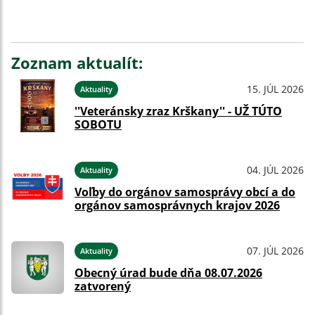
Zoznam aktualít:
15. JÚL 2026
Aktuality
''Veteránsky zraz Krškany'' - UŽ TÚTO
SOBOTU
04. JÚL 2026
Aktuality
Voľby do orgánov samosprávy obcí a do
orgánov samosprávnych krajov 2026
07. JÚL 2026
Aktuality
Obecný úrad bude dňa 08.07.2026
zatvorený