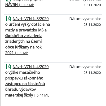
NÁVRH
| 0.02 Mb
19.11.2020
Návrh VZN č. 3/2020
Dátum vyvesenia:
o určení výšky dotácie na
23.11.2020
mzdy a prevádzku MŠ a
školského zariadenia
zriadených na území
obce Krškany na rok
2021
| 0.5 Mb
Návrh VZN č. 4/2020
Dátum vyvesenia:
o výške mesačného
23.11.2020
prispevku zákonného
zástupcu na čiastočnú
úhradu výdavkov
materskej školy
| 0.44 Mb