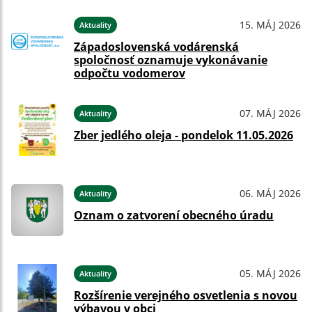
15. MÁJ 2026
Aktuality
Západoslovenská vodárenská
spoločnosť oznamuje vykonávanie
odpočtu vodomerov
07. MÁJ 2026
Aktuality
Zber jedlého oleja - pondelok 11.05.2026
06. MÁJ 2026
Aktuality
Oznam o zatvorení obecného úradu
05. MÁJ 2026
Aktuality
Rozšírenie verejného osvetlenia s novou
výbavou v obci