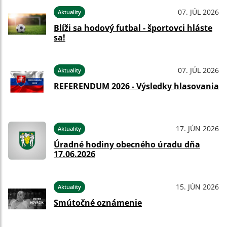
07. JÚL 2026
Aktuality
Blíži sa hodový futbal - športovci hláste
sa!
07. JÚL 2026
Aktuality
REFERENDUM 2026 - Výsledky hlasovania
17. JÚN 2026
Aktuality
Úradné hodiny obecného úradu dňa
17.06.2026
15. JÚN 2026
Aktuality
Smútočné oznámenie