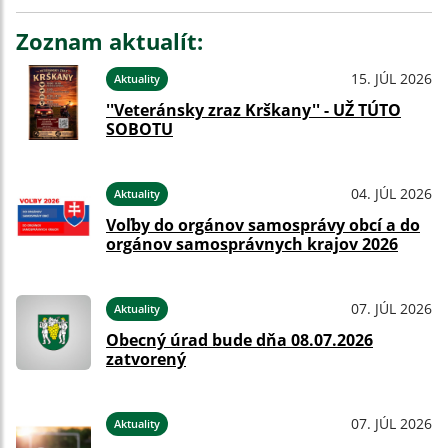
Zoznam aktualít:
15. JÚL 2026
Aktuality
''Veteránsky zraz Krškany'' - UŽ TÚTO
SOBOTU
04. JÚL 2026
Aktuality
Voľby do orgánov samosprávy obcí a do
orgánov samosprávnych krajov 2026
07. JÚL 2026
Aktuality
Obecný úrad bude dňa 08.07.2026
zatvorený
07. JÚL 2026
Aktuality