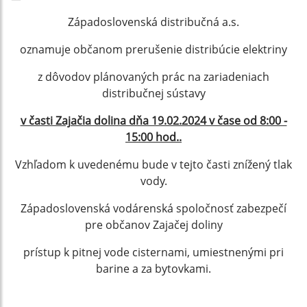
Západoslovenská distribučná a.s.
oznamuje občanom prerušenie distribúcie elektriny
z dôvodov plánovaných prác na zariadeniach
distribučnej sústavy
v časti Zajačia dolina dňa 19.02.2024 v čase od 8:00 -
15:00 hod..
Vzhľadom k uvedenému bude v tejto časti znížený tlak
vody.
Západoslovenská vodárenská spoločnosť zabezpečí
pre občanov Zajačej doliny
prístup k pitnej vode cisternami, umiestnenými pri
barine a za bytovkami.