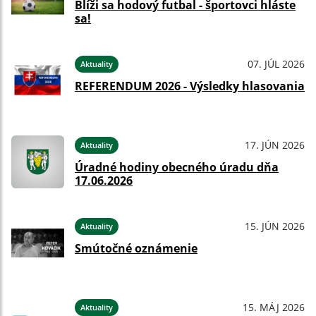
Blíži sa hodový futbal - športovci hláste
sa!
07. JÚL 2026
Aktuality
REFERENDUM 2026 - Výsledky hlasovania
17. JÚN 2026
Aktuality
Úradné hodiny obecného úradu dňa
17.06.2026
15. JÚN 2026
Aktuality
Smútočné oznámenie
15. MÁJ 2026
Aktuality