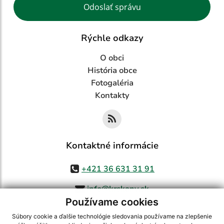
Odoslať správu
Rýchle odkazy
O obci
História obce
Fotogaléria
Kontakty
Kontaktné informácie
+421 36 631 31 91
info@krskany.sk
Používame cookies
Súbory cookie a ďalšie technológie sledovania používame na zlepšenie