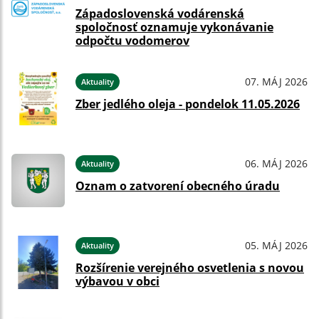
Západoslovenská vodárenská
spoločnosť oznamuje vykonávanie
odpočtu vodomerov
07. MÁJ 2026
Aktuality
Zber jedlého oleja - pondelok 11.05.2026
06. MÁJ 2026
Aktuality
Oznam o zatvorení obecného úradu
05. MÁJ 2026
Aktuality
Rozšírenie verejného osvetlenia s novou
výbavou v obci