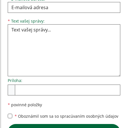
Text vašej správy...
*
Text vašej správy:
Príloha:
Príloha
*
povinné položky
*
Oboznámil som sa so
spracúvaním osobných údajov
Google reCaptcha Response