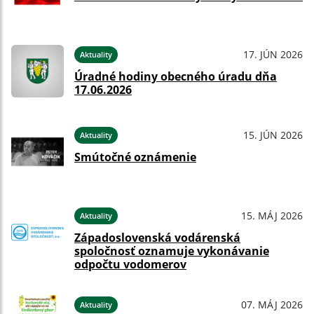
17. JÚN 2026
Aktuality
Úradné hodiny obecného úradu dňa
17.06.2026
15. JÚN 2026
Aktuality
Smútočné oznámenie
15. MÁJ 2026
Aktuality
Západoslovenská vodárenská
spoločnosť oznamuje vykonávanie
odpočtu vodomerov
07. MÁJ 2026
Aktuality