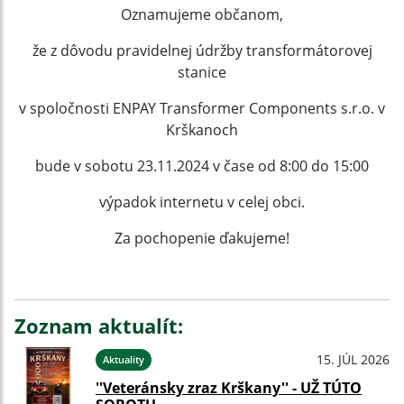
Oznamujeme občanom,
že z dôvodu pravidelnej údržby transformátorovej
stanice
v spoločnosti ENPAY Transformer Components s.r.o. v
Krškanoch
bude v sobotu 23.11.2024 v čase od 8:00 do 15:00
výpadok internetu v celej obci.
Za pochopenie ďakujeme!
Zoznam aktualít:
15. JÚL 2026
Aktuality
''Veteránsky zraz Krškany'' - UŽ TÚTO