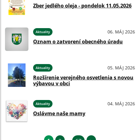
Zber jedlého oleja - pondelok 11.05.2026
06. MÁJ 2026
Aktuality
Oznam o zatvorení obecného úradu
05. MÁJ 2026
Aktuality
Rozšírenie verejného osvetlenia s novou
výbavou v obci
04. MÁJ 2026
Aktuality
Oslávme naše mamy