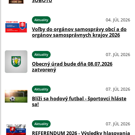
SOBOTU
04. JÚL 2026
Aktuality
Voľby do orgánov samosprávy obcí a do
orgánov samosprávnych krajov 2026
07. JÚL 2026
Aktuality
Obecný úrad bude dňa 08.07.2026
zatvorený
07. JÚL 2026
Aktuality
Blíži sa hodový futbal - športovci hláste
sa!
07. JÚL 2026
Aktuality
REFERENDUM 2026 - Výsledky hlasovania