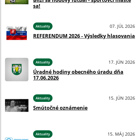
Blíži sa hodový futbal - športovci hláste
sa!
07. JÚL 2026
Aktuality
REFERENDUM 2026 - Výsledky hlasovania
17. JÚN 2026
Aktuality
Úradné hodiny obecného úradu dňa
17.06.2026
15. JÚN 2026
Aktuality
Smútočné oznámenie
15. MÁJ 2026
Aktuality