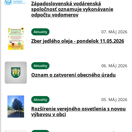
Západoslovenská vodárenská
spoločnosť oznamuje vykonávanie
odpočtu vodomerov
07. MÁJ 2026
Aktuality
Zber jedlého oleja - pondelok 11.05.2026
06. MÁJ 2026
Aktuality
Oznam o zatvorení obecného úradu
05. MÁJ 2026
Aktuality
Rozšírenie verejného osvetlenia s novou
výbavou v obci