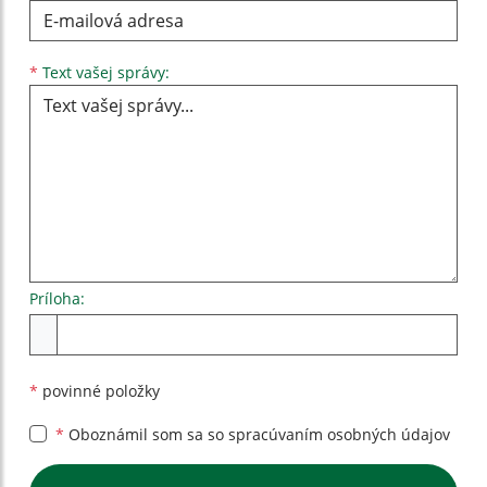
Text vašej správy...
*
Text vašej správy:
Príloha:
Príloha
*
povinné položky
*
Oboznámil som sa so
spracúvaním osobných údajov
Google reCaptcha Response