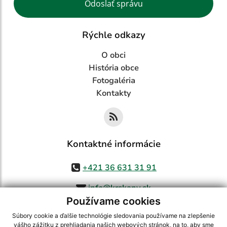
Odoslať správu
Rýchle odkazy
O obci
História obce
Fotogaléria
Kontakty
Kontaktné informácie
+421 36 631 31 91
info@krskany.sk
Používame cookies
Súbory cookie a ďalšie technológie sledovania používame na zlepšenie
vášho zážitku z prehliadania našich webových stránok, na to, aby sme