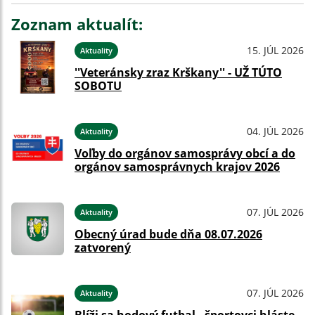
Zoznam aktualít:
15. JÚL 2026
Aktuality
''Veteránsky zraz Krškany'' - UŽ TÚTO
SOBOTU
04. JÚL 2026
Aktuality
Voľby do orgánov samosprávy obcí a do
orgánov samosprávnych krajov 2026
07. JÚL 2026
Aktuality
Obecný úrad bude dňa 08.07.2026
zatvorený
07. JÚL 2026
Aktuality