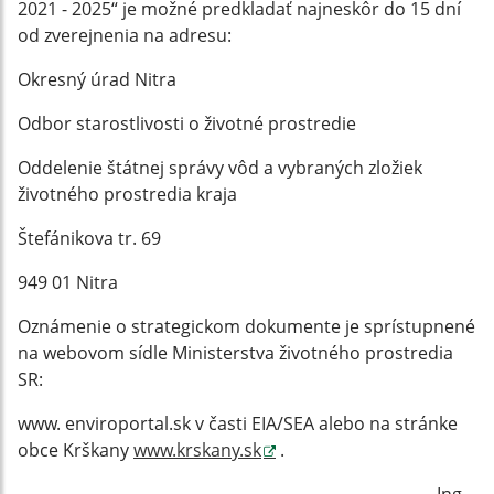
2021 - 2025“ je možné predkladať najneskôr do 15 dní
od zverejnenia na adresu:
Okresný úrad Nitra
Odbor starostlivosti o životné prostredie
Oddelenie štátnej správy vôd a vybraných zložiek
životného prostredia kraja
Štefánikova tr. 69
949 01 Nitra
Oznámenie o strategickom dokumente je sprístupnené
na webovom sídle Ministerstva životného prostredia
SR:
www. enviroportal.sk v časti EIA/SEA alebo na stránke
obce Krškany
www.krskany.sk
.