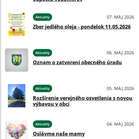
07. MÁJ 2026
Aktuality
Zber jedlého oleja - pondelok 11.05.2026
06. MÁJ 2026
Aktuality
Oznam o zatvorení obecného úradu
05. MÁJ 2026
Aktuality
Rozšírenie verejného osvetlenia s novou
výbavou v obci
04. MÁJ 2026
Aktuality
Oslávme naše mamy