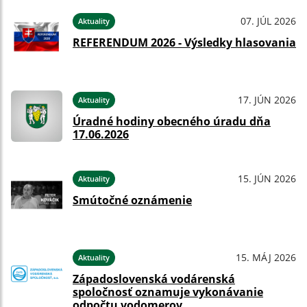
07. JÚL 2026
Aktuality
REFERENDUM 2026 - Výsledky hlasovania
17. JÚN 2026
Aktuality
Úradné hodiny obecného úradu dňa
17.06.2026
15. JÚN 2026
Aktuality
Smútočné oznámenie
15. MÁJ 2026
Aktuality
Západoslovenská vodárenská
spoločnosť oznamuje vykonávanie
odpočtu vodomerov