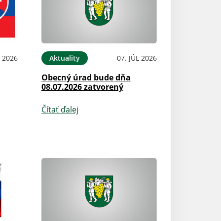
L 2026
Aktuality
07. JÚL 2026
Obecný úrad bude dňa
08.07.2026 zatvorený
Čítať ďalej