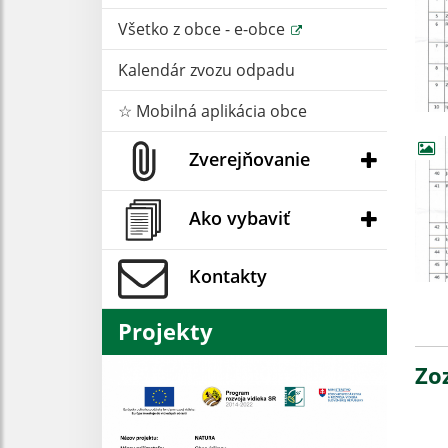
Všetko z obce - e-obce
Kalendár zvozu odpadu
☆ Mobilná aplikácia obce
Zverejňovanie
Ako vybaviť
Kontakty
Projekty
Zo