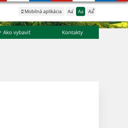
Mobilná aplikácia
Aa
Aa
Aa
Ako vybaviť
Kontakty