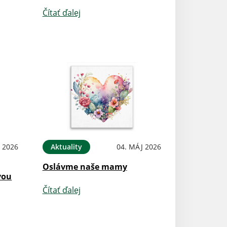
Čítať ďalej
 2026
Aktuality
04. MÁJ 2026
Oslávme naše mamy
vou
Čítať ďalej