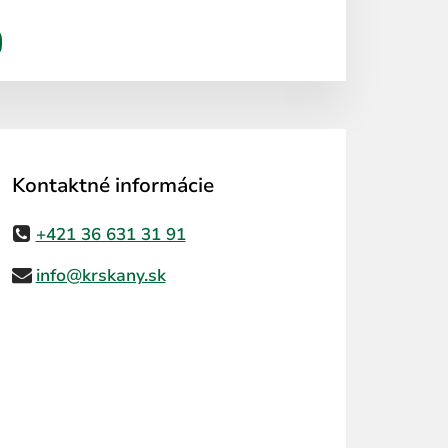
Kontaktné informácie
+421 36 631 31 91
info@krskany.sk