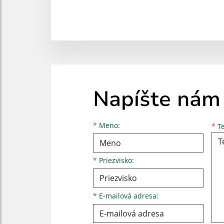
Napíšte nám
Meno
Priezvisko
E-mailová adresa
*
Meno:
*
Te
*
Priezvisko:
*
E-mailová adresa: