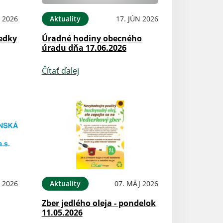
L 2026
Aktuality
17. JÚN 2026
edky
Úradné hodiny obecného
úradu dňa 17.06.2026
Čítať ďalej
 2026
Aktuality
07. MÁJ 2026
Zber jedlého oleja - pondelok
11.05.2026