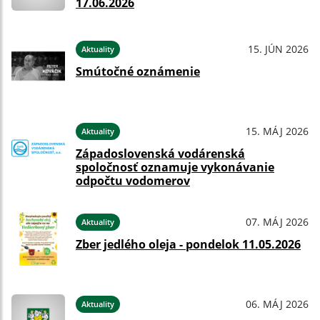
17.06.2026
15. JÚN 2026
Aktuality
Smútočné oznámenie
15. MÁJ 2026
Aktuality
Západoslovenská vodárenská
spoločnosť oznamuje vykonávanie
odpočtu vodomerov
07. MÁJ 2026
Aktuality
Zber jedlého oleja - pondelok 11.05.2026
06. MÁJ 2026
Aktuality