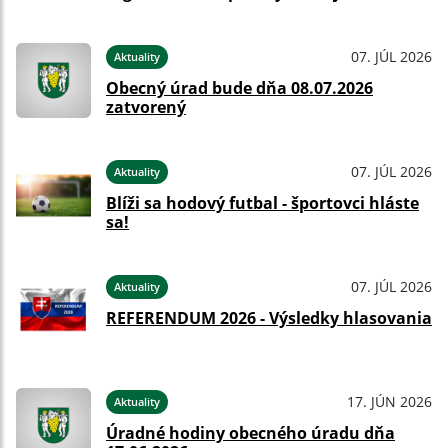
07. JÚL 2026
Aktuality
Obecný úrad bude dňa 08.07.2026
zatvorený
07. JÚL 2026
Aktuality
Blíži sa hodový futbal - športovci hláste
sa!
07. JÚL 2026
Aktuality
REFERENDUM 2026 - Výsledky hlasovania
17. JÚN 2026
Aktuality
Úradné hodiny obecného úradu dňa