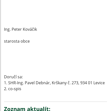
Ing. Peter Kováčik
starosta obce
Doručí sa:
1. SHR-Ing. Pavel Debnár, Krškany č. 273, 934 01 Levice
2. co-spis
Zoznam aktualít: