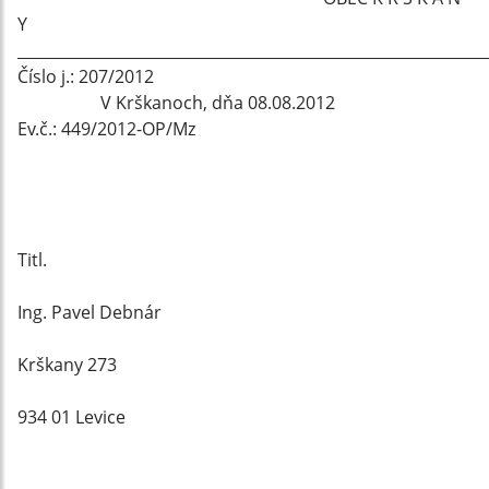
Y
_____________________________________________________________
Číslo j.: 207/2012
V Krškanoch, dňa 08.08.2012
Ev.č.: 449/2012-OP/Mz
Titl.
Ing. Pavel Debnár
Krškany 273
934 01 Levice