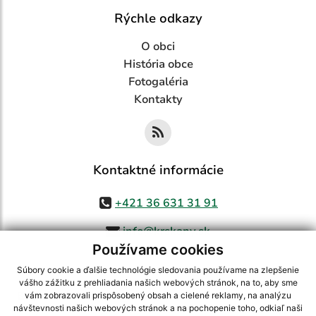
Rýchle odkazy
O obci
História obce
Fotogaléria
Kontakty
Kontaktné informácie
+421 36 631 31 91
info@krskany.sk
Používame cookies
Súbory cookie a ďalšie technológie sledovania používame na zlepšenie
vášho zážitku z prehliadania našich webových stránok, na to, aby sme
využite možnosť získavania aktuálnych informácií s využitím RSS
,
vám zobrazovali prispôsobený obsah a cielené reklamy, na analýzu
CMS systém (redakčný) systém ECHELON 2,
Mapa stránok
,
web portál
,
návštevnosti našich webových stránok a na pochopenie toho, odkiaľ naši