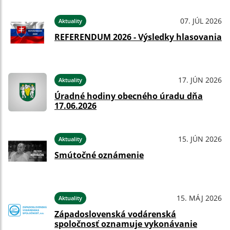
07. JÚL 2026
Aktuality
REFERENDUM 2026 - Výsledky hlasovania
17. JÚN 2026
Aktuality
Úradné hodiny obecného úradu dňa
17.06.2026
15. JÚN 2026
Aktuality
Smútočné oznámenie
15. MÁJ 2026
Aktuality
Západoslovenská vodárenská
spoločnosť oznamuje vykonávanie