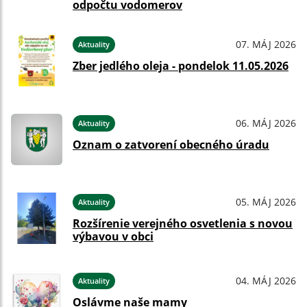
odpočtu vodomerov
07. MÁJ 2026
Aktuality
Zber jedlého oleja - pondelok 11.05.2026
06. MÁJ 2026
Aktuality
Oznam o zatvorení obecného úradu
05. MÁJ 2026
Aktuality
Rozšírenie verejného osvetlenia s novou
výbavou v obci
04. MÁJ 2026
Aktuality
Oslávme naše mamy