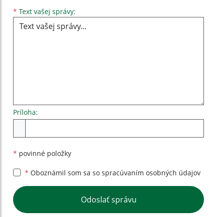
Text vašej správy...
*
Text vašej správy:
Príloha:
Príloha
*
povinné položky
*
Oboznámil som sa so
spracúvaním osobných údajov
Google reCaptcha Response
Odoslať správu