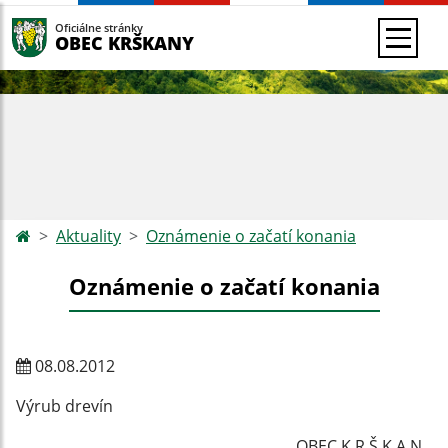
Oficiálne stránky
OBEC KRŠKANY
Aktuality
Oznámenie o začatí konania
Oznámenie o začatí konania
08.08.2012
Výrub drevín
OBEC K R Š K A N