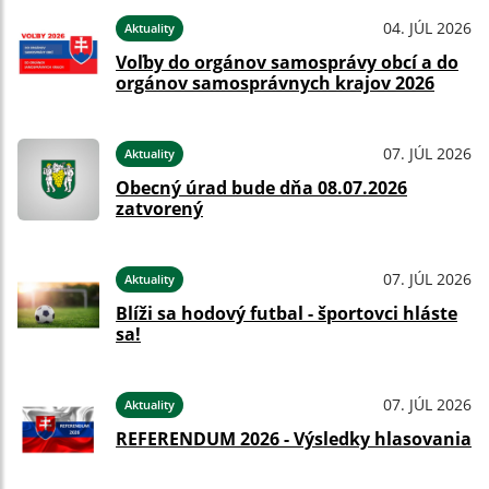
04. JÚL 2026
Aktuality
Voľby do orgánov samosprávy obcí a do
orgánov samosprávnych krajov 2026
07. JÚL 2026
Aktuality
Obecný úrad bude dňa 08.07.2026
zatvorený
07. JÚL 2026
Aktuality
Blíži sa hodový futbal - športovci hláste
sa!
07. JÚL 2026
Aktuality
REFERENDUM 2026 - Výsledky hlasovania