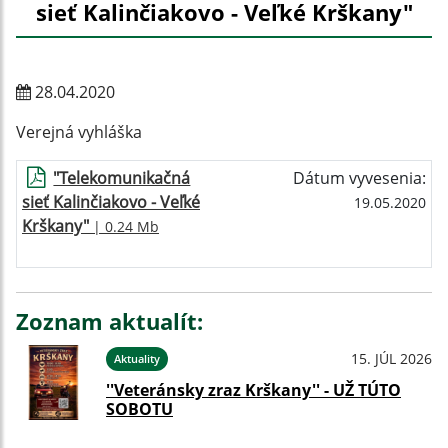
sieť Kalinčiakovo - Veľké Krškany"
28.04.2020
Verejná vyhláška
"Telekomunikačná
Dátum vyvesenia:
sieť Kalinčiakovo - Veľké
19.05.2020
Krškany"
| 0.24 Mb
Zoznam aktualít:
15. JÚL 2026
Aktuality
''Veteránsky zraz Krškany'' - UŽ TÚTO
SOBOTU