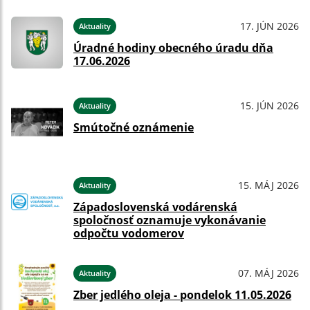
17. JÚN 2026
Aktuality
Úradné hodiny obecného úradu dňa
17.06.2026
15. JÚN 2026
Aktuality
Smútočné oznámenie
15. MÁJ 2026
Aktuality
Západoslovenská vodárenská
spoločnosť oznamuje vykonávanie
odpočtu vodomerov
07. MÁJ 2026
Aktuality
Zber jedlého oleja - pondelok 11.05.2026