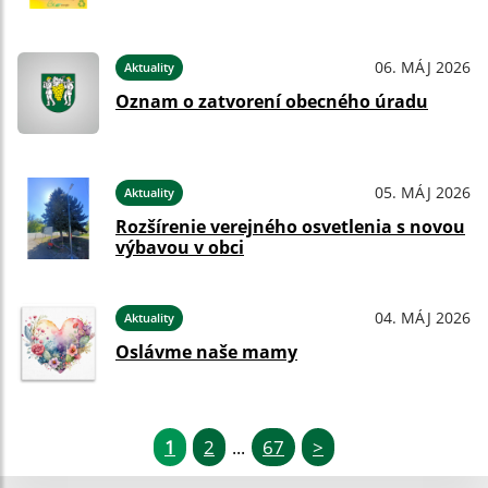
06. MÁJ 2026
Aktuality
Oznam o zatvorení obecného úradu
05. MÁJ 2026
Aktuality
Rozšírenie verejného osvetlenia s novou
výbavou v obci
04. MÁJ 2026
Aktuality
Oslávme naše mamy
1
2
67
>
...