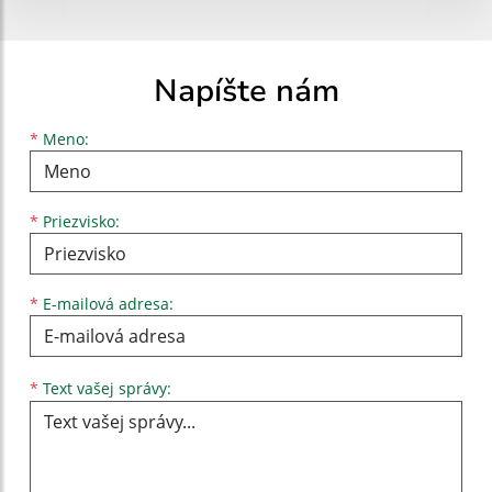
Napíšte nám
Meno
Priezvisko
E-mailová adresa
*
Meno:
*
Priezvisko:
*
E-mailová adresa:
Text vašej správy...
*
Text vašej správy: