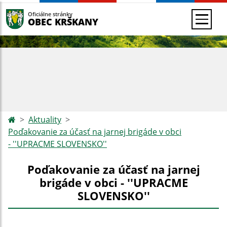
Oficiálne stránky
OBEC KRŠKANY
Aktuality
Poďakovanie za účasť na jarnej brigáde v obci
- ''UPRACME SLOVENSKO''
Poďakovanie za účasť na jarnej
brigáde v obci - ''UPRACME
SLOVENSKO''