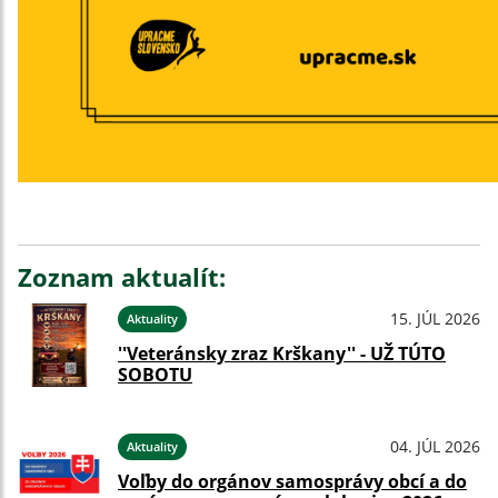
Zoznam aktualít:
15. JÚL 2026
Aktuality
''Veteránsky zraz Krškany'' - UŽ TÚTO
SOBOTU
04. JÚL 2026
Aktuality
Voľby do orgánov samosprávy obcí a do