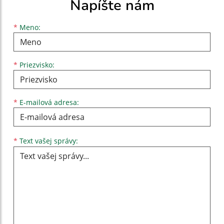
Napíšte nám
Meno
Priezvisko
E-mailová adresa
*
Meno:
*
Priezvisko:
*
E-mailová adresa:
Text vašej správy...
*
Text vašej správy: