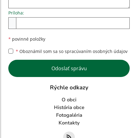
Príloha:
Príloha
*
povinné položky
*
Oboznámil som sa so
spracúvaním osobných údajov
Google reCaptcha Response
Odoslať správu
Rýchle odkazy
O obci
História obce
Fotogaléria
Kontakty