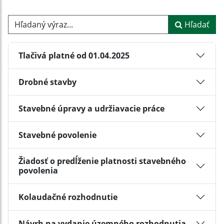
Hľadaný výraz...
Hľadať
Tlačivá platné od 01.04.2025
Drobné stavby
Stavebné úpravy a udržiavacie práce
Stavebné povolenie
Žiadosť o predĺženie platnosti stavebného
povolenia
Kolaudačné rozhodnutie
Návrh na vydanie územného rozhodnutia