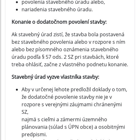
povolenia stavebného úradu alebo,
nariadenia stavebného úradu.
Konanie o dodatočnom povolení stavby:
Ak stavebný úrad zistí, že stavba bola postavená
bez stavebného povolenia alebo v rozpore s ním
alebo bez písomného oznámenia stavebného
úradu podľa § 57 ods. 2 SZ pri stavbách, ktoré
treba ohlásiť, začne z vlastného podnetu konanie.
Stavebný úrad vyzve vlastníka stavby:
Aby v určenej lehote predložil doklady o tom,
že dodatočné povolenie stavby nie je v
rozpore s verejnými záujmami chránenými
SZ,
najmä s cieľmi a zámermi územného
plánovania (súlad s ÚPN obce) a osobitnými
predpismi.