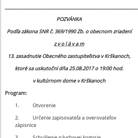
_____________________________________________________________
POZVÁNKA
Podľa zákona SNR č. 369/1990 Zb. o obecnom zriadení
z v o l á v a m
13. zasadnutie Obecného zastupiteľstva v Krškanoch,
ktoré sa uskutoční dňa 25.08.2017 o 19:00 hod.
v kultúrnom dome v Krškanoch
Program:
1. Otvorenie
2. Určenie zapisovateľa a overovateľov
zápisnice
3. Schválenie návrhovej komisie