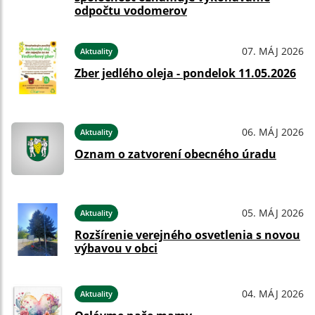
odpočtu vodomerov
07. MÁJ 2026
Aktuality
Zber jedlého oleja - pondelok 11.05.2026
06. MÁJ 2026
Aktuality
Oznam o zatvorení obecného úradu
05. MÁJ 2026
Aktuality
Rozšírenie verejného osvetlenia s novou
výbavou v obci
04. MÁJ 2026
Aktuality