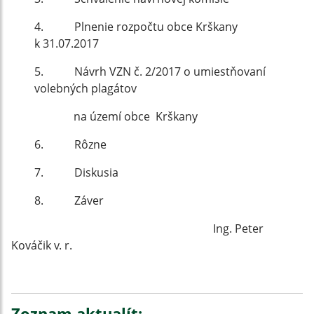
4. Plnenie rozpočtu obce Krškany
k 31.07.2017
5. Návrh VZN č. 2/2017 o umiestňovaní
volebných plagátov
na území obce Krškany
6. Rôzne
7. Diskusia
8. Záver
Ing. Peter
Kováčik v. r.
Zoznam aktualít: