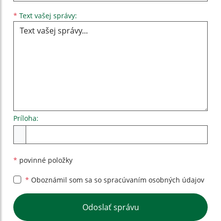
Text vašej správy...
*
Text vašej správy:
Príloha:
Príloha
*
povinné položky
*
Oboznámil som sa so
spracúvaním osobných údajov
Google reCaptcha Response
Odoslať správu