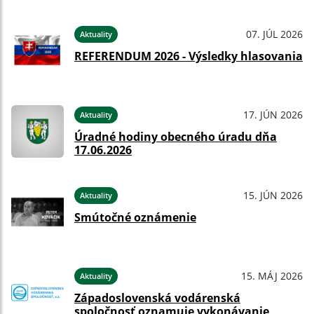
07. JÚL 2026
Aktuality
REFERENDUM 2026 - Výsledky hlasovania
17. JÚN 2026
Aktuality
Úradné hodiny obecného úradu dňa
17.06.2026
15. JÚN 2026
Aktuality
Smútočné oznámenie
15. MÁJ 2026
Aktuality
Západoslovenská vodárenská
spoločnosť oznamuje vykonávanie