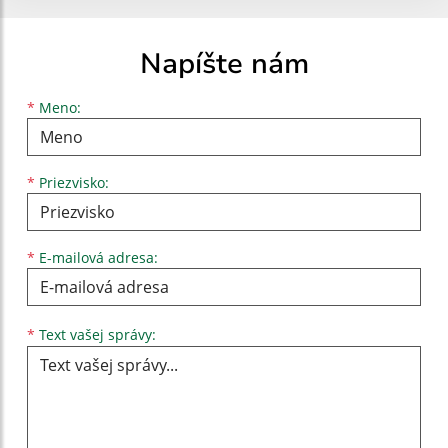
Napíšte nám
Meno
Priezvisko
E-mailová adresa
*
Meno:
*
Priezvisko:
*
E-mailová adresa:
Text vašej správy...
*
Text vašej správy: