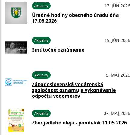
17. JÚN 2026
Aktuality
Úradné hodiny obecného úradu dňa
17.06.2026
15. JÚN 2026
Aktuality
Smútočné oznámenie
15. MÁJ 2026
Aktuality
Západoslovenská vodárenská
spoločnosť oznamuje vykonávanie
odpočtu vodomerov
07. MÁJ 2026
Aktuality
Zber jedlého oleja - pondelok 11.05.2026