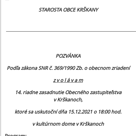
STAROSTA OBCE KRŠKANY
____________________________________________________________
POZVÁNKA
Podľa zákona SNR č. 369/1990 Zb. o obecnom zriadení
z v o l á v a m
14. riadne zasadnutie Obecného zastupiteľstva
v Krškanoch,
ktoré sa uskutoční dňa 15.12.2021 o 18:00 hod.
v kultúrnom dome v Krškanoch