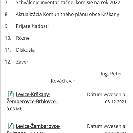
7. Schválenie inventarizačnej komisie na rok 2022
8. Aktualizácia Komunitného plánu obce Krškany
9. Prijaté žiadosti
10. Rôzne
11. Diskusia
12. Záver
Ing. Peter
Kováčik v. r.
Levice-Krškany-
Dátum vyvesenia:
Žemberovce-Brhlovce
|
08.12.2021
0.08 Mb
Levice-Žemberovce-
Dátum vyvesenia: