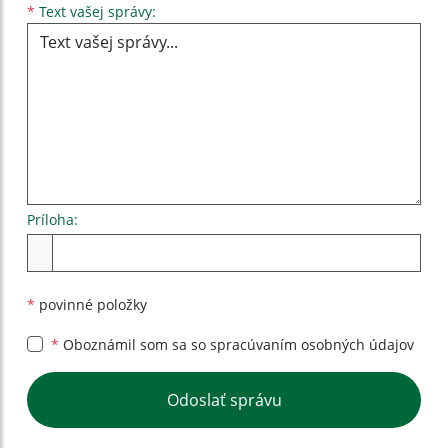
Text vašej správy...
*
Text vašej správy:
Príloha:
Príloha
*
povinné položky
*
Oboznámil som sa so
spracúvaním osobných údajov
Google reCaptcha Response
Odoslať správu