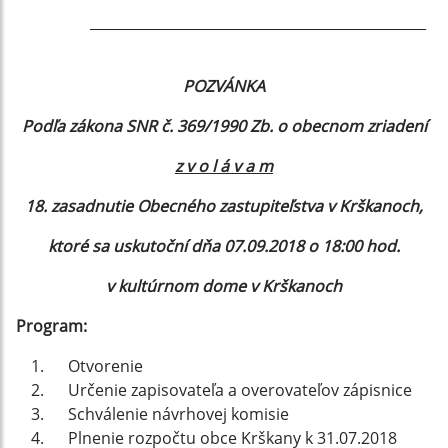
________________________________________________
POZVÁNKA
Podľa zákona SNR č. 369/1990 Zb. o obecnom zriadení
z v o l á v a m
18. zasadnutie Obecného zastupiteľstva v Krškanoch,
ktoré sa uskutoční dňa 07.09.2018 o 18:00 hod.
v kultúrnom dome v Krškanoch
Program:
Otvorenie
Určenie zapisovateľa a overovateľov zápisnice
Schválenie návrhovej komisie
Plnenie rozpočtu obce Krškany k 31.07.2018