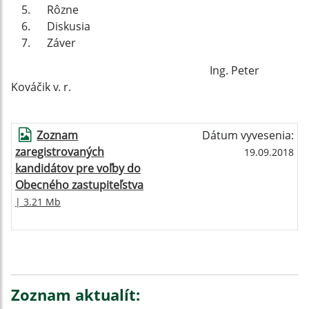
Rôzne
Diskusia
Záver
Ing. Peter
Kováčik v. r.
Zoznam
Dátum vyvesenia:
zaregistrovaných
19.09.2018
kandidátov pre voľby do
Obecného zastupiteľstva
| 3.21 Mb
Zoznam aktualít: