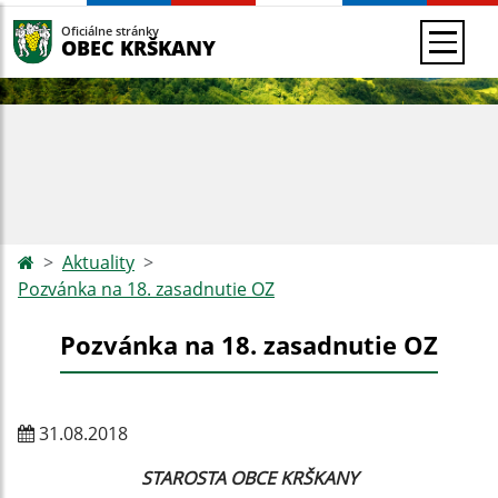
Oficiálne stránky
OBEC KRŠKANY
Aktuality
Pozvánka na 18. zasadnutie OZ
Pozvánka na 18. zasadnutie OZ
31.08.2018
STAROSTA OBCE KRŠKANY