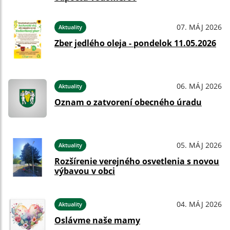
07. MÁJ 2026
Aktuality
Zber jedlého oleja - pondelok 11.05.2026
06. MÁJ 2026
Aktuality
Oznam o zatvorení obecného úradu
05. MÁJ 2026
Aktuality
Rozšírenie verejného osvetlenia s novou
výbavou v obci
04. MÁJ 2026
Aktuality
Oslávme naše mamy