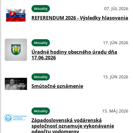
07. JÚL 2026
Aktuality
REFERENDUM 2026 - Výsledky hlasovania
17. JÚN 2026
Aktuality
Úradné hodiny obecného úradu dňa
17.06.2026
15. JÚN 2026
Aktuality
Smútočné oznámenie
15. MÁJ 2026
Aktuality
Západoslovenská vodárenská
spoločnosť oznamuje vykonávanie
odpočtu vodomerov