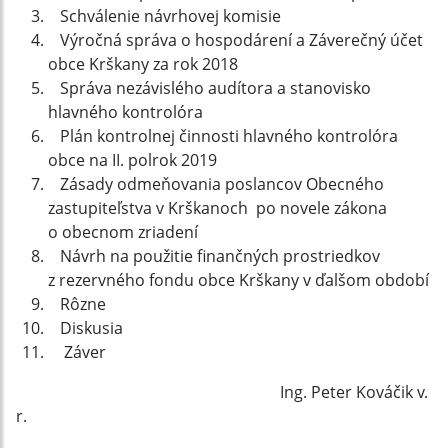
Schválenie návrhovej komisie
Výročná správa o hospodárení a Záverečný účet
obce Krškany za rok 2018
Správa nezávislého audítora a stanovisko
hlavného kontrolóra
Plán kontrolnej činnosti hlavného kontrolóra
obce na II. polrok 2019
Zásady odmeňovania poslancov Obecného
zastupiteľstva v Krškanoch po novele zákona
o obecnom zriadení
Návrh na použitie finančných prostriedkov
z rezervného fondu obce Krškany v ďalšom období
Rôzne
Diskusia
Záver
Ing. Peter Kováčik v.
r.