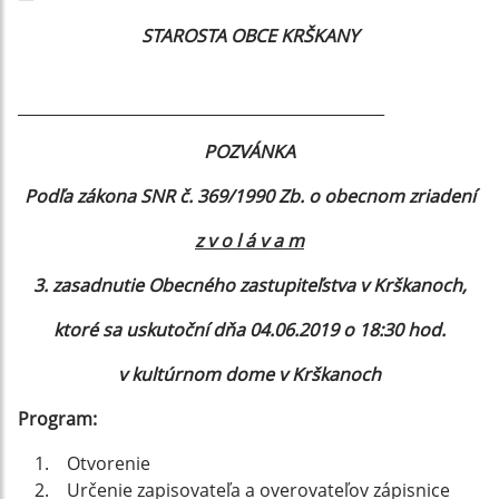
STAROSTA OBCE KRŠKANY
_______________________________________________
POZVÁNKA
Podľa zákona SNR č. 369/1990 Zb. o obecnom zriadení
z v o l á v a m
3. zasadnutie Obecného zastupiteľstva v Krškanoch,
ktoré sa uskutoční dňa 04.06.2019 o 18:30 hod.
v kultúrnom dome v Krškanoch
Program:
Otvorenie
Určenie zapisovateľa a overovateľov zápisnice