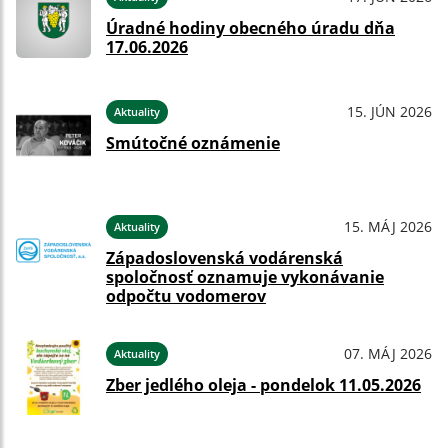
Úradné hodiny obecného úradu dňa
17.06.2026
15. JÚN 2026
Aktuality
Smútočné oznámenie
15. MÁJ 2026
Aktuality
Západoslovenská vodárenská
spoločnosť oznamuje vykonávanie
odpočtu vodomerov
07. MÁJ 2026
Aktuality
Zber jedlého oleja - pondelok 11.05.2026