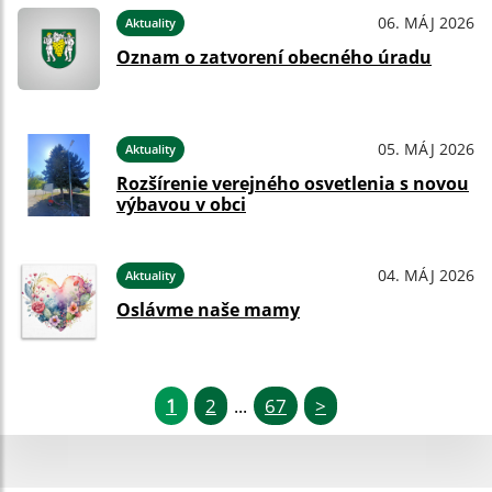
06. MÁJ 2026
Aktuality
Oznam o zatvorení obecného úradu
05. MÁJ 2026
Aktuality
Rozšírenie verejného osvetlenia s novou
výbavou v obci
04. MÁJ 2026
Aktuality
Oslávme naše mamy
1
2
67
>
...