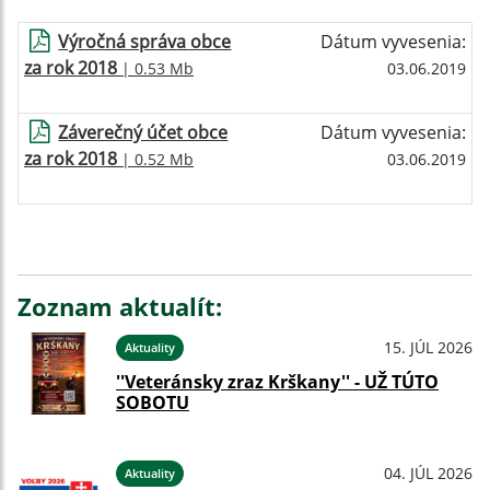
Výročná správa obce
Dátum vyvesenia:
za rok 2018
| 0.53 Mb
03.06.2019
Záverečný účet obce
Dátum vyvesenia:
za rok 2018
| 0.52 Mb
03.06.2019
Zoznam aktualít:
15. JÚL 2026
Aktuality
''Veteránsky zraz Krškany'' - UŽ TÚTO
SOBOTU
04. JÚL 2026
Aktuality