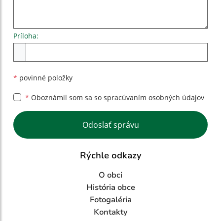
Príloha:
Príloha
*
povinné položky
*
Oboznámil som sa so
spracúvaním osobných údajov
Google reCaptcha Response
Odoslať správu
Rýchle odkazy
O obci
História obce
Fotogaléria
Kontakty