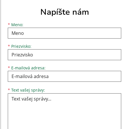
Napíšte nám
Meno
Priezvisko
E-mailová adresa
*
Meno:
*
Priezvisko:
*
E-mailová adresa:
Text vašej správy...
*
Text vašej správy: