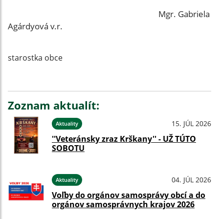
Mgr. Gabriela
Agárdyová v.r.
starostka obce
Zoznam aktualít:
15. JÚL 2026
Aktuality
''Veteránsky zraz Krškany'' - UŽ TÚTO
SOBOTU
04. JÚL 2026
Aktuality
Voľby do orgánov samosprávy obcí a do
orgánov samosprávnych krajov 2026