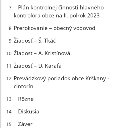
Plán kontrolnej činnosti hlavného
kontrolóra obce na II. polrok 2023
Prerokovanie – obecný vodovod
Žiadosť – Š. Tkáč
Žiadosť – A. Kristínová
Žiadosť – D. Karafa
Prevádzkový poriadok obce Krškany -
cintorín
Rôzne
Diskusia
Záver