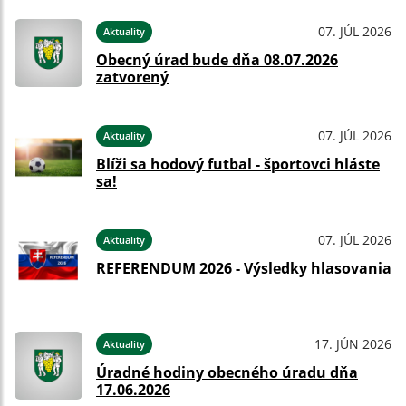
07. JÚL 2026
Aktuality
Obecný úrad bude dňa 08.07.2026
zatvorený
07. JÚL 2026
Aktuality
Blíži sa hodový futbal - športovci hláste
sa!
07. JÚL 2026
Aktuality
REFERENDUM 2026 - Výsledky hlasovania
17. JÚN 2026
Aktuality
Úradné hodiny obecného úradu dňa
17.06.2026