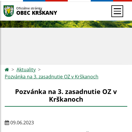
Oficiálne stránky
OBEC KRŠKANY
Aktuality
Pozvánka na 3. zasadnutie OZ v Krškanoch
Pozvánka na 3. zasadnutie OZ v
Krškanoch
09.06.2023