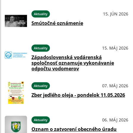
15. JÚN 2026
Aktuality
Smútočné oznámenie
15. MÁJ 2026
Aktuality
Západoslovenská vodárenská
spoločnosť oznamuje vykonávanie
odpočtu vodomerov
07. MÁJ 2026
Aktuality
Zber jedlého oleja - pondelok 11.05.2026
06. MÁJ 2026
Aktuality
Oznam o zatvorení obecného úradu