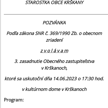
STAROSTKA OBCE KRŠKANY
_____________________________________________________________
POZVÁNKA
Podľa zákona SNR č. 369/1990 Zb. o obecnom
zriadení
z v o l á v a m
3. zasadnutie Obecného zastupiteľstva
v Krškanoch,
ktoré sa uskutoční dňa 14.06.2023 o 17:30 hod.
v kultúrnom dome v Krškanoch
Program: