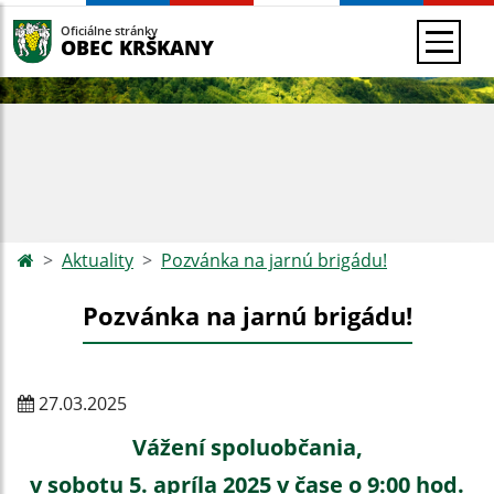
Oficiálne stránky
OBEC KRŠKANY
Aktuality
Pozvánka na jarnú brigádu!
Pozvánka na jarnú brigádu!
27.03.2025
Vážení spoluobčania,
v sobotu 5. apríla 2025 v čase o 9:00 hod.