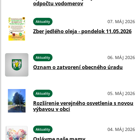
odpočtu vodomerov
07. MÁJ 2026
Aktuality
Zber jedlého oleja - pondelok 11.05.2026
06. MÁJ 2026
Aktuality
Oznam o zatvorení obecného úradu
05. MÁJ 2026
Aktuality
Rozšírenie verejného osvetlenia s novou
výbavou v obci
04. MÁJ 2026
Aktuality
Oslávme naše mamy