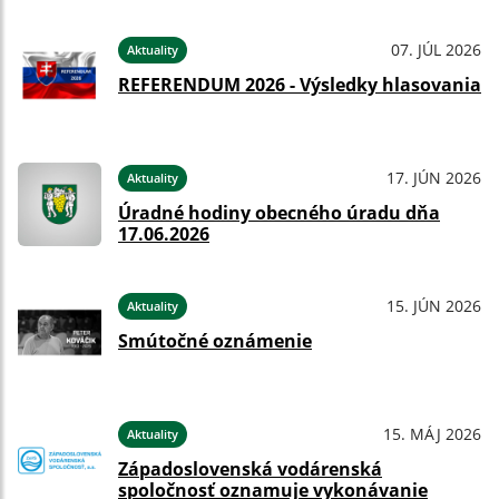
07. JÚL 2026
Aktuality
REFERENDUM 2026 - Výsledky hlasovania
17. JÚN 2026
Aktuality
Úradné hodiny obecného úradu dňa
17.06.2026
15. JÚN 2026
Aktuality
Smútočné oznámenie
15. MÁJ 2026
Aktuality
Západoslovenská vodárenská
spoločnosť oznamuje vykonávanie