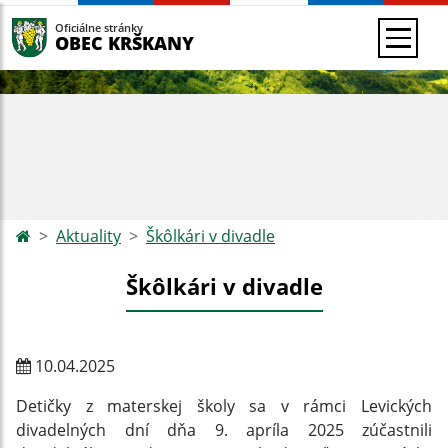
Oficiálne stránky
OBEC KRŠKANY
Aktuality
Škôlkári v divadle
Škôlkári v divadle
10.04.2025
Detičky z materskej školy sa v rámci Levických
divadelných dní dňa 9. apríla 2025 zúčastnili