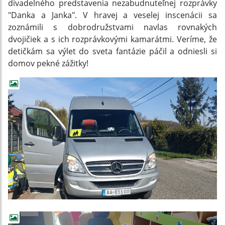
divadelného predstavenia nezabudnuteľnej rozprávky
"Danka a Janka". V hravej a veselej inscenácii sa
zoznámili s dobrodružstvami navlas rovnakých
dvojičiek a s ich rozprávkovými kamarátmi. Veríme, že
detičkám sa výlet do sveta fantázie páčil a odniesli si
domov pekné zážitky!