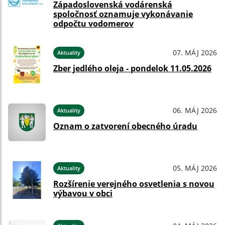
Západoslovenská vodárenská
spoločnosť oznamuje vykonávanie
odpočtu vodomerov
07. MÁJ 2026
Aktuality
Zber jedlého oleja - pondelok 11.05.2026
06. MÁJ 2026
Aktuality
Oznam o zatvorení obecného úradu
05. MÁJ 2026
Aktuality
Rozšírenie verejného osvetlenia s novou
výbavou v obci