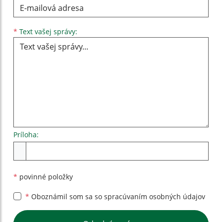
Text vašej správy...
*
Text vašej správy:
Príloha:
Príloha
*
povinné položky
*
Oboznámil som sa so
spracúvaním osobných údajov
Google reCaptcha Response