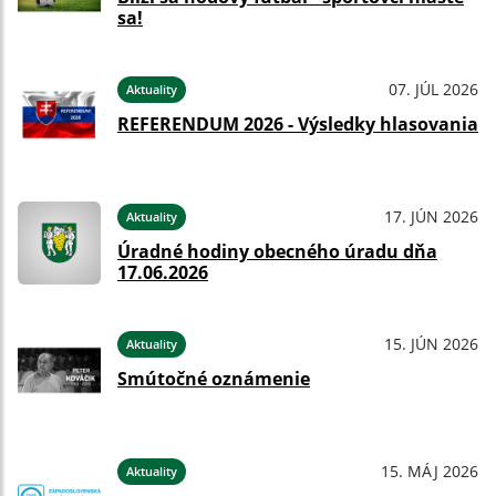
sa!
07. JÚL 2026
Aktuality
REFERENDUM 2026 - Výsledky hlasovania
17. JÚN 2026
Aktuality
Úradné hodiny obecného úradu dňa
17.06.2026
15. JÚN 2026
Aktuality
Smútočné oznámenie
15. MÁJ 2026
Aktuality