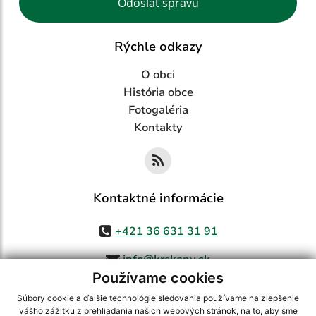
Odoslať správu
Rýchle odkazy
O obci
História obce
Fotogaléria
Kontakty
Kontaktné informácie
+421 36 631 31 91
info@krskany.sk
Používame cookies
Súbory cookie a ďalšie technológie sledovania používame na zlepšenie
vášho zážitku z prehliadania našich webových stránok, na to, aby sme