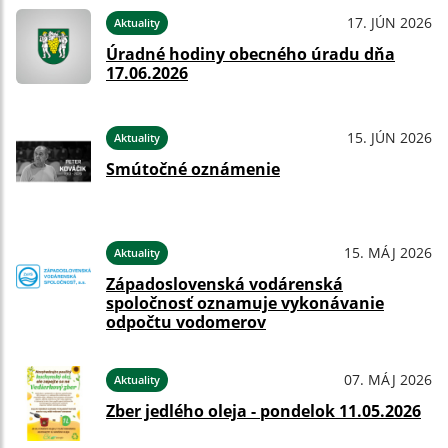
17. JÚN 2026
Aktuality
Úradné hodiny obecného úradu dňa
17.06.2026
15. JÚN 2026
Aktuality
Smútočné oznámenie
15. MÁJ 2026
Aktuality
Západoslovenská vodárenská
spoločnosť oznamuje vykonávanie
odpočtu vodomerov
07. MÁJ 2026
Aktuality
Zber jedlého oleja - pondelok 11.05.2026