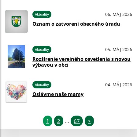
06. MÁJ 2026
Aktuality
Oznam o zatvorení obecného úradu
05. MÁJ 2026
Aktuality
Rozšírenie verejného osvetlenia s novou
výbavou v obci
04. MÁJ 2026
Aktuality
Oslávme naše mamy
1
2
67
>
...