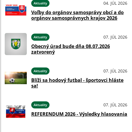
04. JÚL 2026
Aktuality
Voľby do orgánov samosprávy obcí a do
orgánov samosprávnych krajov 2026
07. JÚL 2026
Aktuality
Obecný úrad bude dňa 08.07.2026
zatvorený
07. JÚL 2026
Aktuality
Blíži sa hodový futbal - športovci hláste
sa!
07. JÚL 2026
Aktuality
REFERENDUM 2026 - Výsledky hlasovania