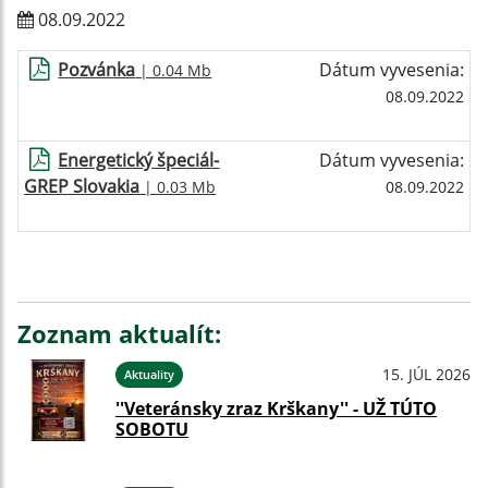
08.09.2022
Pozvánka
Dátum vyvesenia:
| 0.04 Mb
08.09.2022
Energetický špeciál-
Dátum vyvesenia:
GREP Slovakia
| 0.03 Mb
08.09.2022
Zoznam aktualít:
15. JÚL 2026
Aktuality
''Veteránsky zraz Krškany'' - UŽ TÚTO
SOBOTU