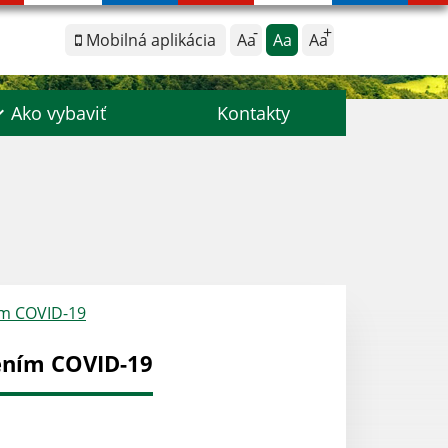
Mobilná aplikácia
Aa
Aa
Aa
Ako vybaviť
Kontakty
ním COVID-19
rením COVID-19