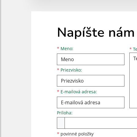
Napíšte nám
Meno
Priezvisko
E-mailová adresa
*
Meno:
*
Te
*
Priezvisko:
*
E-mailová adresa:
Príloha:
Príloha
*
povinné položky