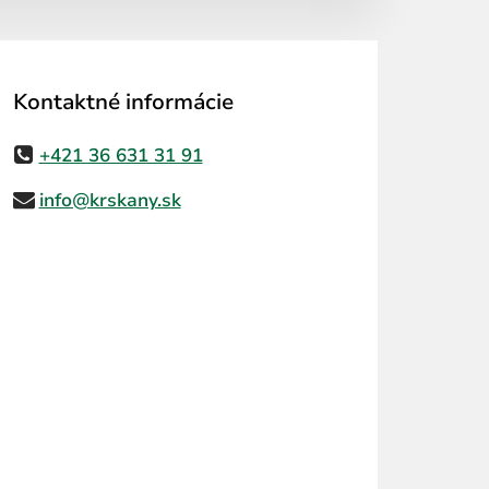
Kontaktné informácie
+421 36 631 31 91
info@krskany.sk