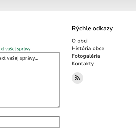
Rýchle odkazy
O obci
Text vašej správy...
História obce
xt vašej správy:
Fotogaléria
Kontakty