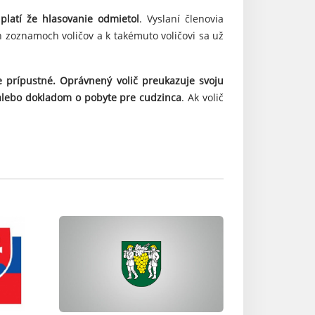
platí že hlasovanie odmietol
. Vyslaní členovia
 zoznamoch voličov a k takémuto voličovi sa už
e prípustné.
Oprávnený volič preukazuje svoju
lebo dokladom o pobyte pre cudzinca
. Ak volič