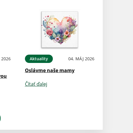
 2026
Aktuality
04. MÁJ 2026
Oslávme naše mamy
vou
Čítať ďalej