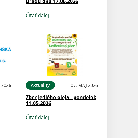
úradu dňa 17.06.2026
Čítať ďalej
 2026
Aktuality
07. MÁJ 2026
Zber jedlého oleja - pondelok
11.05.2026
Čítať ďalej