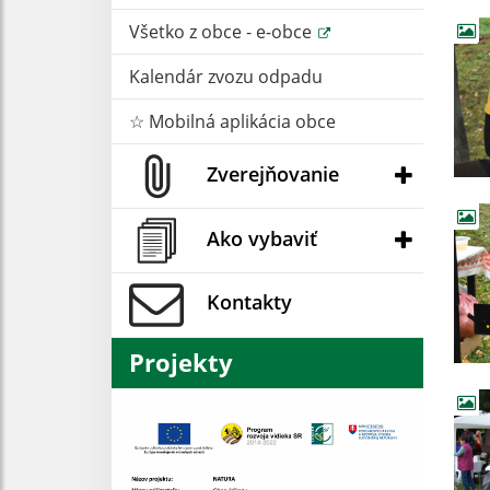
Všetko z obce - e-obce
Kalendár zvozu odpadu
☆ Mobilná aplikácia obce
Zverejňovanie
Ako vybaviť
Kontakty
Projekty