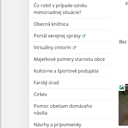
a
Čo robiť v prípade vzniku
mimoriadnej situácie?
Ď
Obecná knižnica
Portál verejnej správy
Bez
Virtuálny cintorín
Majetkové pomery starostu obce
Kultúrne a športové podujatia
Farský úrad
Cirkev
Pomoc obetiam domáceho
násilia
Návrhy a pripomienky