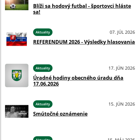
Blíži sa hodový futbal - športovci hláste
sa!
07. JÚL 2026
Aktuality
REFERENDUM 2026 - Výsledky hlasovania
17. JÚN 2026
Aktuality
Úradné hodiny obecného úradu dňa
17.06.2026
15. JÚN 2026
Aktuality
Smútočné oznámenie
15. MÁJ 2026
Aktuality