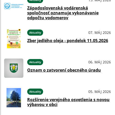
Západoslovenská vodárenská
spoločnosť oznamuje vykonávanie
odpočtu vodomerov
07. MÁJ 2026
Aktuality
Zber jedlého oleja - pondelok 11.05.2026
06. MÁJ 2026
Aktuality
Oznam o zatvorení obecného úradu
05. MÁJ 2026
Aktuality
Rozšírenie verejného osvetlenia s novou
výbavou v obci