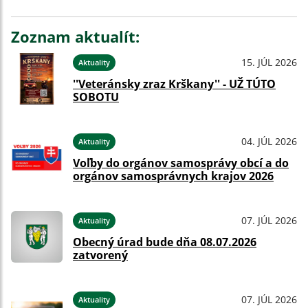
Zoznam aktualít:
15. JÚL 2026
Aktuality
''Veteránsky zraz Krškany'' - UŽ TÚTO
SOBOTU
04. JÚL 2026
Aktuality
Voľby do orgánov samosprávy obcí a do
orgánov samosprávnych krajov 2026
07. JÚL 2026
Aktuality
Obecný úrad bude dňa 08.07.2026
zatvorený
07. JÚL 2026
Aktuality