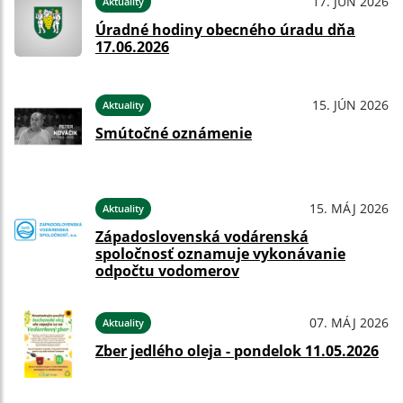
17. JÚN 2026
Aktuality
Úradné hodiny obecného úradu dňa
17.06.2026
15. JÚN 2026
Aktuality
Smútočné oznámenie
15. MÁJ 2026
Aktuality
Západoslovenská vodárenská
spoločnosť oznamuje vykonávanie
odpočtu vodomerov
07. MÁJ 2026
Aktuality
Zber jedlého oleja - pondelok 11.05.2026