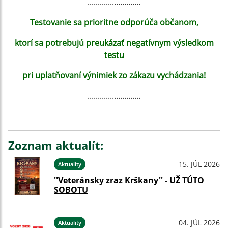
..........................
Testovanie sa prioritne odporúča občanom,
ktorí sa potrebujú preukázať negatívnym výsledkom
testu
pri uplatňovaní výnimiek zo zákazu vychádzania!
..........................
Zoznam aktualít:
15. JÚL 2026
Aktuality
''Veteránsky zraz Krškany'' - UŽ TÚTO
SOBOTU
04. JÚL 2026
Aktuality