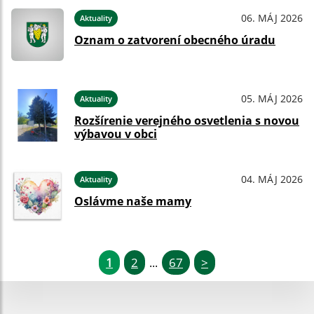
06. MÁJ 2026
Aktuality
Oznam o zatvorení obecného úradu
05. MÁJ 2026
Aktuality
Rozšírenie verejného osvetlenia s novou
výbavou v obci
04. MÁJ 2026
Aktuality
Oslávme naše mamy
1
2
67
>
...