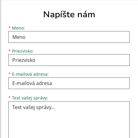
Napíšte nám
Meno
Priezvisko
E-mailová adresa
*
Meno:
*
Priezvisko:
*
E-mailová adresa:
Text vašej správy...
*
Text vašej správy: