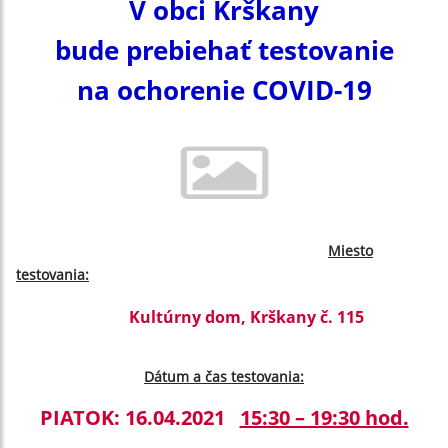
V obci Krškany
bude prebiehať testovanie
na ochorenie COVID-19
Miesto
testovania:
Kultúrny dom, Krškany č. 115
Dátum a čas testovania:
PIATOK: 16.04.2021
15:30 – 19:30 hod.