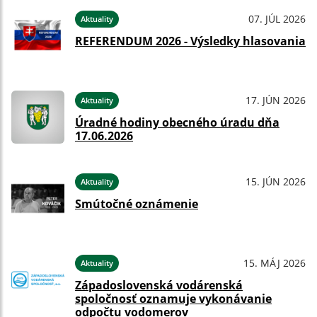
07. JÚL 2026
Aktuality
REFERENDUM 2026 - Výsledky hlasovania
17. JÚN 2026
Aktuality
Úradné hodiny obecného úradu dňa
17.06.2026
15. JÚN 2026
Aktuality
Smútočné oznámenie
15. MÁJ 2026
Aktuality
Západoslovenská vodárenská
spoločnosť oznamuje vykonávanie
odpočtu vodomerov