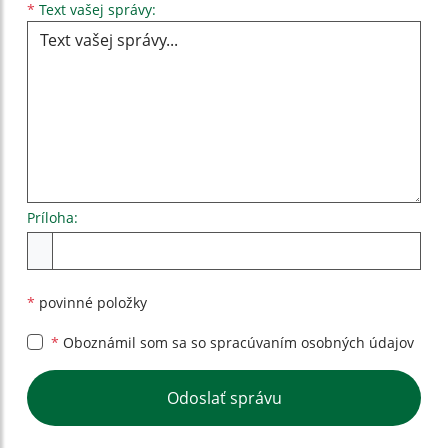
Text vašej správy...
*
Text vašej správy:
Príloha:
Príloha
*
povinné položky
*
Oboznámil som sa so
spracúvaním osobných údajov
Google reCaptcha Response
Odoslať správu