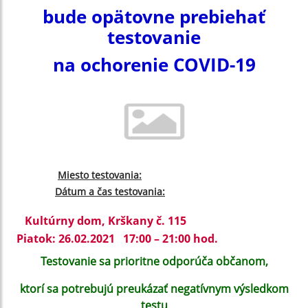
bude opätovne prebiehať
testovanie
na ochorenie COVID-19
Miesto testovania:
Dátum a čas testovania:
Kultúrny dom, Krškany č. 115
Piatok: 26.02.2021 17:00 – 21:00 hod.
Testovanie sa prioritne odporúča občanom,
ktorí sa potrebujú preukázať negatívnym výsledkom
testu