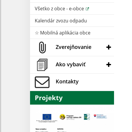
Všetko z obce - e-obce
Kalendár zvozu odpadu
☆ Mobilná aplikácia obce
Zverejňovanie
Ako vybaviť
Kontakty
Projekty