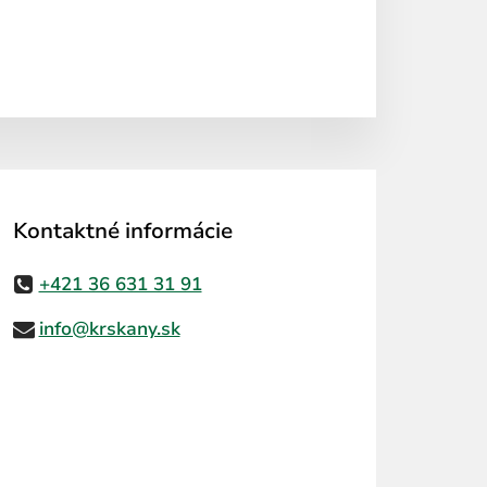
Kontaktné informácie
+421 36 631 31 91
info@krskany.sk