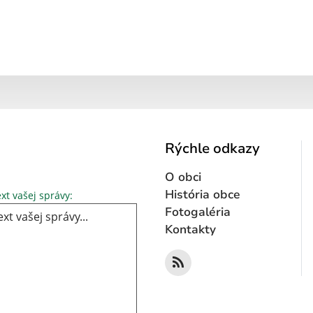
Rýchle odkazy
O obci
Text vašej správy...
História obce
xt vašej správy:
Fotogaléria
Kontakty