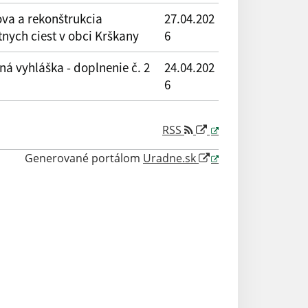
va a rekonštrukcia
27.04.202
nych ciest v obci Krškany
6
ná vyhláška - doplnenie č. 2
24.04.202
6
RSS
Generované portálom
Uradne.sk