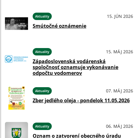
15. JÚN 2026
Aktuality
Smútočné oznámenie
15. MÁJ 2026
Aktuality
Západoslovenská vodárenská
spoločnosť oznamuje vykonávanie
odpočtu vodomerov
07. MÁJ 2026
Aktuality
Zber jedlého oleja - pondelok 11.05.2026
06. MÁJ 2026
Aktuality
Oznam o zatvorení obecného úradu