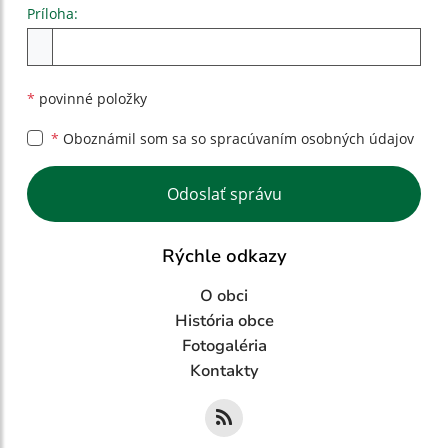
Príloha:
Príloha
*
povinné položky
*
Oboznámil som sa so
spracúvaním osobných údajov
Google reCaptcha Response
Odoslať správu
Rýchle odkazy
O obci
História obce
Fotogaléria
Kontakty