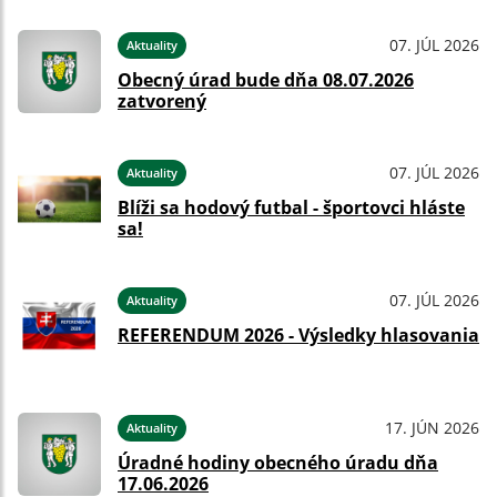
07. JÚL 2026
Aktuality
Obecný úrad bude dňa 08.07.2026
zatvorený
07. JÚL 2026
Aktuality
Blíži sa hodový futbal - športovci hláste
sa!
07. JÚL 2026
Aktuality
REFERENDUM 2026 - Výsledky hlasovania
17. JÚN 2026
Aktuality
Úradné hodiny obecného úradu dňa
17.06.2026