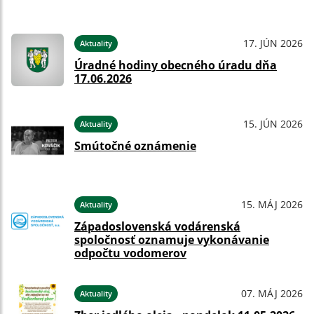
17. JÚN 2026
Aktuality
Úradné hodiny obecného úradu dňa
17.06.2026
15. JÚN 2026
Aktuality
Smútočné oznámenie
15. MÁJ 2026
Aktuality
Západoslovenská vodárenská
spoločnosť oznamuje vykonávanie
odpočtu vodomerov
07. MÁJ 2026
Aktuality