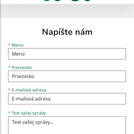
Napíšte nám
Meno
Priezvisko
E-mailová adresa
*
Meno:
*
Priezvisko:
*
E-mailová adresa:
Text vašej správy...
*
Text vašej správy: