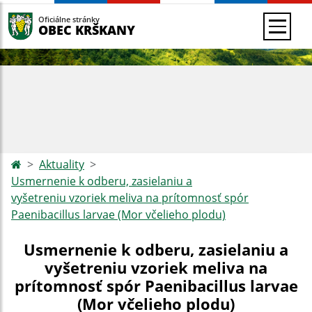
Oficiálne stránky
OBEC KRŠKANY
Aktuality
Usmernenie k odberu, zasielaniu a
vyšetreniu vzoriek meliva na prítomnosť spór
Paenibacillus larvae (Mor včelieho plodu)
Usmernenie k odberu, zasielaniu a
vyšetreniu vzoriek meliva na
prítomnosť spór Paenibacillus larvae
(Mor včelieho plodu)