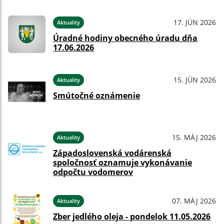
17. JÚN 2026
Aktuality
Úradné hodiny obecného úradu dňa
17.06.2026
15. JÚN 2026
Aktuality
Smútočné oznámenie
15. MÁJ 2026
Aktuality
Západoslovenská vodárenská
spoločnosť oznamuje vykonávanie
odpočtu vodomerov
07. MÁJ 2026
Aktuality
Zber jedlého oleja - pondelok 11.05.2026