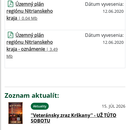
Územný plán
Dátum vyvesenia:
regiónu Nitrianskeho
12.06.2020
kraja
| 0.04 Mb
Územný plán
Dátum vyvesenia:
regiónu Nitrianskeho
12.06.2020
kraja - oznámenie
| 3.49
Mb
Zoznam aktualít:
15. JÚL 2026
Aktuality
''Veteránsky zraz Krškany'' - UŽ TÚTO
SOBOTU