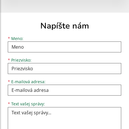
Napíšte nám
Meno
Priezvisko
E-mailová adresa
*
Meno:
*
Priezvisko:
*
E-mailová adresa:
Text vašej správy...
*
Text vašej správy: