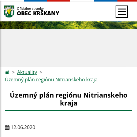
Oficiálne stránky
OBEC KRŠKANY
Aktuality
Územný plán regiónu Nitrianskeho kraja
Územný plán regiónu Nitrianskeho
kraja
12.06.2020