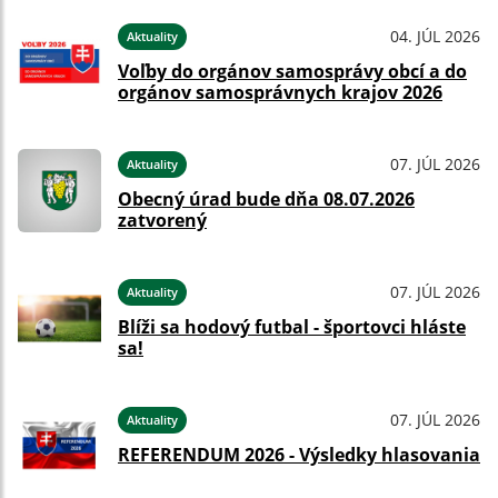
04. JÚL 2026
Aktuality
Voľby do orgánov samosprávy obcí a do
orgánov samosprávnych krajov 2026
07. JÚL 2026
Aktuality
Obecný úrad bude dňa 08.07.2026
zatvorený
07. JÚL 2026
Aktuality
Blíži sa hodový futbal - športovci hláste
sa!
07. JÚL 2026
Aktuality
REFERENDUM 2026 - Výsledky hlasovania