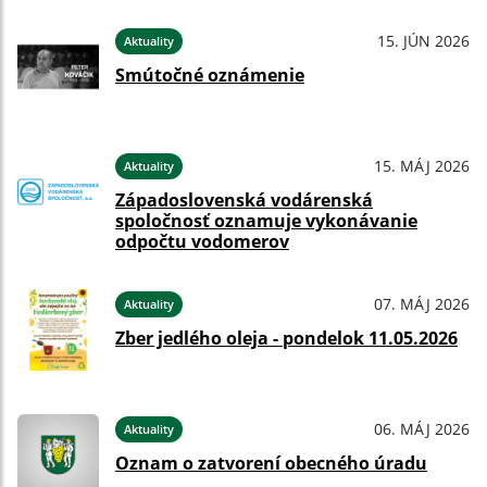
15. JÚN 2026
Aktuality
Smútočné oznámenie
15. MÁJ 2026
Aktuality
Západoslovenská vodárenská
spoločnosť oznamuje vykonávanie
odpočtu vodomerov
07. MÁJ 2026
Aktuality
Zber jedlého oleja - pondelok 11.05.2026
06. MÁJ 2026
Aktuality
Oznam o zatvorení obecného úradu