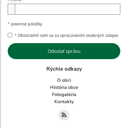
Príloha
*
povinné položky
*
Oboznámil som sa so
spracúvaním osobných údajov
Google reCaptcha Response
Odoslať správu
Rýchle odkazy
O obci
História obce
Fotogaléria
Kontakty