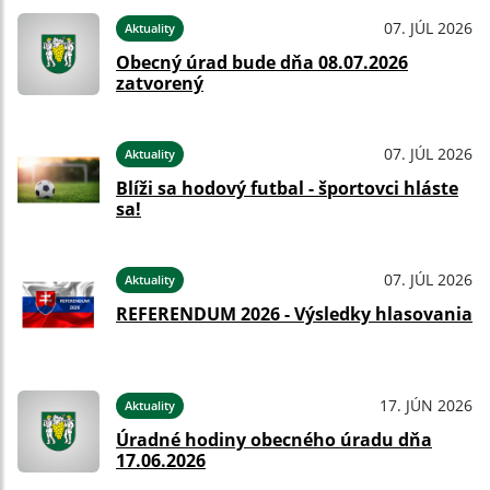
07. JÚL 2026
Aktuality
Obecný úrad bude dňa 08.07.2026
zatvorený
07. JÚL 2026
Aktuality
Blíži sa hodový futbal - športovci hláste
sa!
07. JÚL 2026
Aktuality
REFERENDUM 2026 - Výsledky hlasovania
17. JÚN 2026
Aktuality
Úradné hodiny obecného úradu dňa
17.06.2026