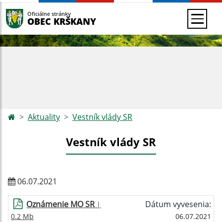
Oficiálne stránky
OBEC KRŠKANY
Aktuality
Vestník vlády SR
Vestník vlády SR
06.07.2021
Oznámenie MO SR
Dátum vyvesenia:
|
0.2 Mb
06.07.2021