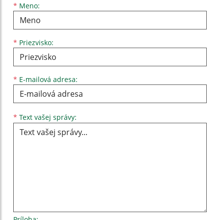
Meno
Priezvisko
E-mailová adresa
*
Meno:
*
Priezvisko:
*
E-mailová adresa:
Text vašej správy...
*
Text vašej správy:
Príloha: