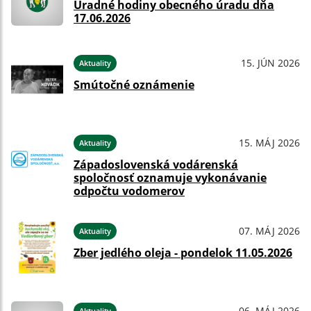
Úradné hodiny obecného úradu dňa
17.06.2026
15. JÚN 2026
Aktuality
Smútočné oznámenie
15. MÁJ 2026
Aktuality
Západoslovenská vodárenská
spoločnosť oznamuje vykonávanie
odpočtu vodomerov
07. MÁJ 2026
Aktuality
Zber jedlého oleja - pondelok 11.05.2026
06. MÁJ 2026
Aktuality