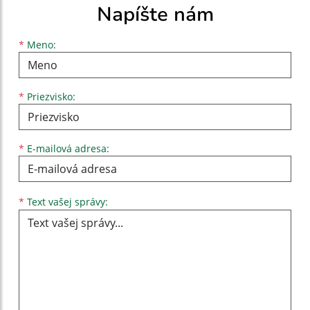
Napíšte nám
Meno
Priezvisko
E-mailová adresa
*
Meno:
*
Priezvisko:
*
E-mailová adresa:
Text vašej správy...
*
Text vašej správy: