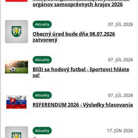
orgánov samosprávnych krajov 2026
07. JÚL 2026
Aktuality
Obecný úrad bude dňa 08.07.2026
zatvorený
07. JÚL 2026
Aktuality
Blíži sa hodový futbal - športovci hláste
sa!
07. JÚL 2026
Aktuality
REFERENDUM 2026 - Výsledky hlasovania
17. JÚN 2026
Aktuality