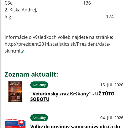
CSc. 136
2. Kiska Andrej,
Ing. 174
Informácie o výsledkoch volieb nájdete na stránke:
http://prezident2014.statistics.sk/Prezident/data-
sk.html
Zoznam aktualít:
15. JÚL 2026
Aktuality
''Veteránsky zraz Krškany'' - UŽ TÚTO
SOBOTU
04. JÚL 2026
Aktuality
Voľby do orgánov samosprávy obcí a do