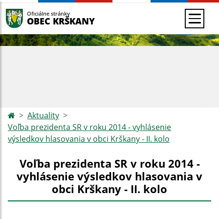
Oficiálne stránky
OBEC KRŠKANY
Aktuality
Voľba prezidenta SR v roku 2014 - vyhlásenie
výsledkov hlasovania v obci Krškany - II. kolo
Voľba prezidenta SR v roku 2014 -
vyhlásenie výsledkov hlasovania v
obci Krškany - II. kolo