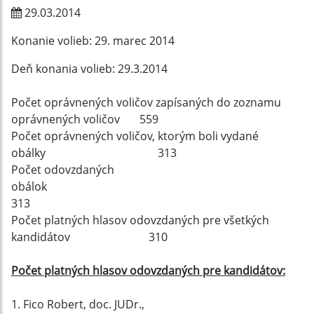
29.03.2014
Konanie volieb: 29. marec 2014
Deň konania volieb: 29.3.2014
Počet oprávnených voličov zapísaných do zoznamu
oprávnených voličov 559
Počet oprávnených voličov, ktorým boli vydané
obálky 313
Počet odovzdaných
obálok
313
Počet platných hlasov odovzdaných pre všetkých
kandidátov 310
Počet platných hlasov odovzdaných pre kandidátov:
1. Fico Robert, doc. JUDr.,