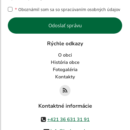
*
Oboznámil som sa so
spracúvaním osobných údajov
Google reCaptcha Response
Odoslať správu
Rýchle odkazy
O obci
História obce
Fotogaléria
Kontakty
Kontaktné informácie
+421 36 631 31 91