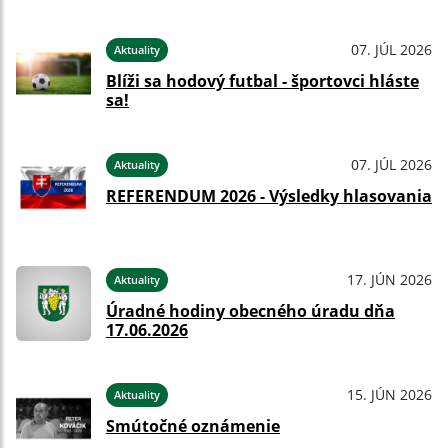
07. JÚL 2026
Aktuality
Blíži sa hodový futbal - športovci hláste
sa!
07. JÚL 2026
Aktuality
REFERENDUM 2026 - Výsledky hlasovania
17. JÚN 2026
Aktuality
Úradné hodiny obecného úradu dňa
17.06.2026
15. JÚN 2026
Aktuality
Smútočné oznámenie