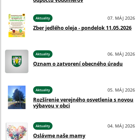
odpočtu vodomerov
07. MÁJ 2026
Aktuality
Zber jedlého oleja - pondelok 11.05.2026
06. MÁJ 2026
Aktuality
Oznam o zatvorení obecného úradu
05. MÁJ 2026
Aktuality
Rozšírenie verejného osvetlenia s novou
výbavou v obci
04. MÁJ 2026
Aktuality
Oslávme naše mamy