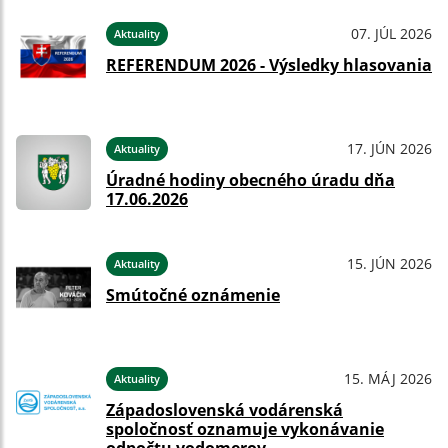
07. JÚL 2026
Aktuality
REFERENDUM 2026 - Výsledky hlasovania
17. JÚN 2026
Aktuality
Úradné hodiny obecného úradu dňa
17.06.2026
15. JÚN 2026
Aktuality
Smútočné oznámenie
15. MÁJ 2026
Aktuality
Západoslovenská vodárenská
spoločnosť oznamuje vykonávanie