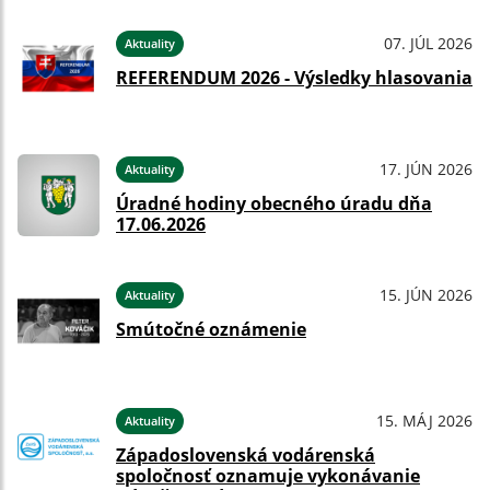
07. JÚL 2026
Aktuality
REFERENDUM 2026 - Výsledky hlasovania
17. JÚN 2026
Aktuality
Úradné hodiny obecného úradu dňa
17.06.2026
15. JÚN 2026
Aktuality
Smútočné oznámenie
15. MÁJ 2026
Aktuality
Západoslovenská vodárenská
spoločnosť oznamuje vykonávanie