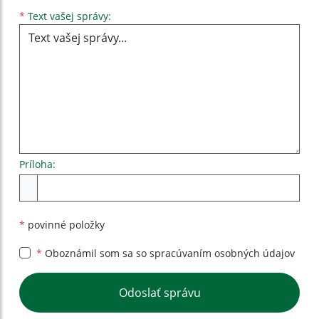
Text vašej správy...
*
Text vašej správy:
Príloha:
Príloha
*
povinné položky
*
Oboznámil som sa so
spracúvaním osobných údajov
Google reCaptcha Response
Odoslať správu