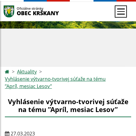
Oficiálne stránky
OBEC KRŠKANY
Aktuality
Vyhlásenie výtvarno-tvorivej súťaže na tému
’’Apríl, mesiac Lesov’’
Vyhlásenie výtvarno-tvorivej súťaže
na tému ’’Apríl, mesiac Lesov’’
27.03.2023