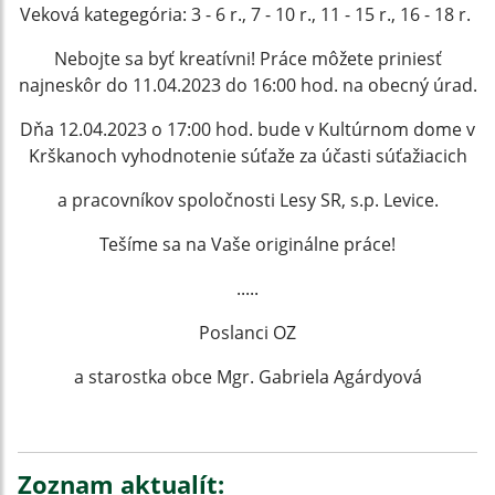
Veková kategegória: 3 - 6 r., 7 - 10 r., 11 - 15 r., 16 - 18 r.
Nebojte sa byť kreatívni! Práce môžete priniesť
najneskôr do 11.04.2023 do 16:00 hod. na obecný úrad.
Dňa 12.04.2023 o 17:00 hod. bude v Kultúrnom dome v
Krškanoch vyhodnotenie súťaže za účasti súťažiacich
a pracovníkov spoločnosti Lesy SR, s.p. Levice.
Tešíme sa na Vaše originálne práce!
.....
Poslanci OZ
a starostka obce Mgr. Gabriela Agárdyová
Zoznam aktualít: