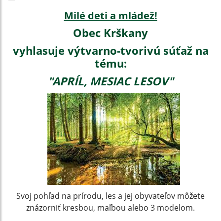
Milé deti a mládež!
Obec Krškany
vyhlasuje výtvarno-tvorivú súťaž na
tému:
"APRÍL, MESIAC LESOV"
Svoj pohľad na prírodu, les a jej obyvateľov môžete
znázorniť kresbou, maľbou alebo 3 modelom.