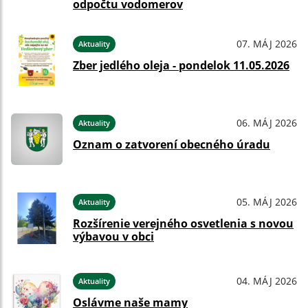
odpočtu vodomerov
07. MÁJ 2026
Aktuality
Zber jedlého oleja - pondelok 11.05.2026
06. MÁJ 2026
Aktuality
Oznam o zatvorení obecného úradu
05. MÁJ 2026
Aktuality
Rozšírenie verejného osvetlenia s novou
výbavou v obci
04. MÁJ 2026
Aktuality
Oslávme naše mamy