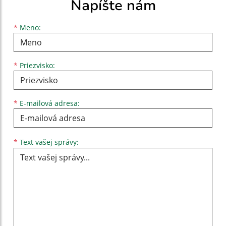
Napíšte nám
Meno
Priezvisko
E-mailová adresa
*
Meno:
*
Priezvisko:
*
E-mailová adresa:
Text vašej správy...
*
Text vašej správy: