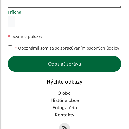
Príloha:
Príloha
*
povinné položky
*
Oboznámil som sa so
spracúvaním osobných údajov
Google reCaptcha Response
Odoslať správu
Rýchle odkazy
O obci
História obce
Fotogaléria
Kontakty