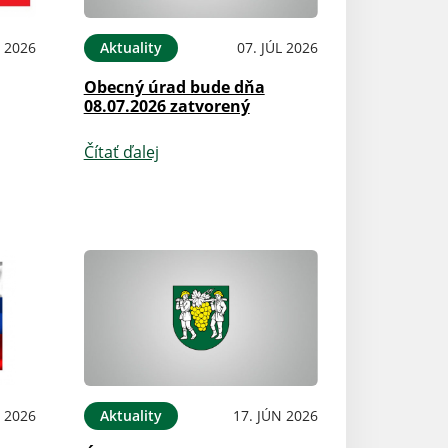
L 2026
Aktuality
07. JÚL 2026
Obecný úrad bude dňa
08.07.2026 zatvorený
Čítať ďalej
L 2026
Aktuality
17. JÚN 2026