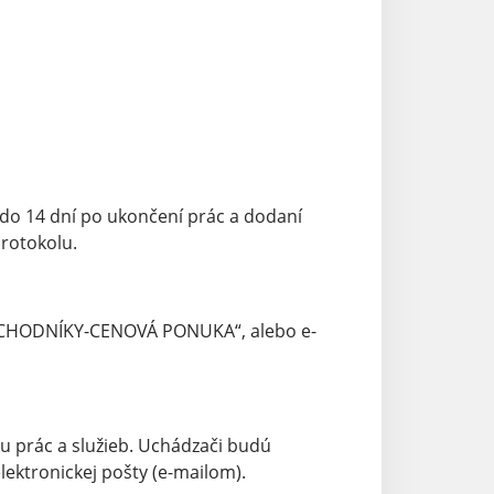
do 14 dní po ukončení prác a dodaní
rotokolu.
j „CHODNÍKY-CENOVÁ PONUKA“, alebo e-
 prác a služieb. Uchádzači budú
ktronickej pošty (e-mailom).