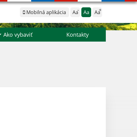
Mobilná aplikácia
Aa
Aa
Aa
Ako vybaviť
Kontakty