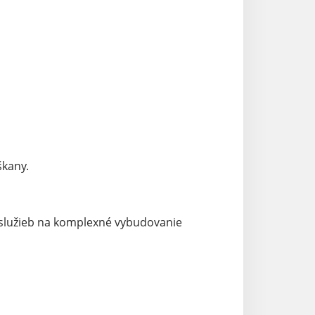
škany.
 služieb na komplexné vybudovanie