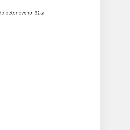
do betónového lôžka
.