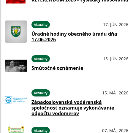
17. JÚN 2026
Aktuality
Úradné hodiny obecného úradu dňa
17.06.2026
15. JÚN 2026
Aktuality
Smútočné oznámenie
15. MÁJ 2026
Aktuality
Západoslovenská vodárenská
spoločnosť oznamuje vykonávanie
odpočtu vodomerov
07. MÁJ 2026
Aktuality