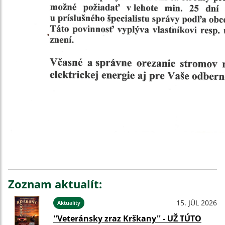
Zoznam aktualít:
15. JÚL 2026
Aktuality
''Veteránsky zraz Krškany'' - UŽ TÚTO