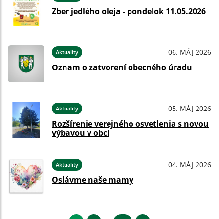
Zber jedlého oleja - pondelok 11.05.2026
06. MÁJ 2026
Aktuality
Oznam o zatvorení obecného úradu
05. MÁJ 2026
Aktuality
Rozšírenie verejného osvetlenia s novou
výbavou v obci
04. MÁJ 2026
Aktuality
Oslávme naše mamy