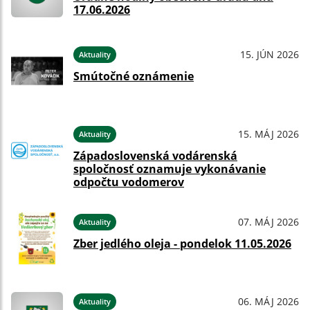
17.06.2026
15. JÚN 2026
Aktuality
Smútočné oznámenie
15. MÁJ 2026
Aktuality
Západoslovenská vodárenská
spoločnosť oznamuje vykonávanie
odpočtu vodomerov
07. MÁJ 2026
Aktuality
Zber jedlého oleja - pondelok 11.05.2026
06. MÁJ 2026
Aktuality