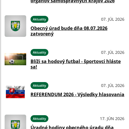
orgánov samosprávnych krajov 2026
07. JÚL 2026
Aktuality
Obecný úrad bude dňa 08.07.2026
zatvorený
07. JÚL 2026
Aktuality
Blíži sa hodový futbal - športovci hláste
sa!
07. JÚL 2026
Aktuality
REFERENDUM 2026 - Výsledky hlasovania
17. JÚN 2026
Aktuality
Úradné hodiny obecného úradu dňa