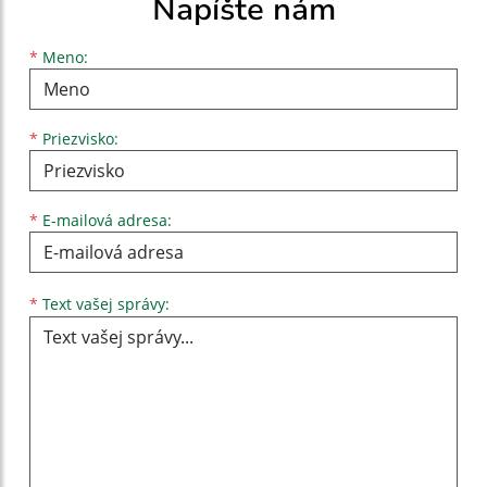
Napíšte nám
Meno
Priezvisko
E-mailová adresa
*
Meno:
*
Priezvisko:
*
E-mailová adresa:
Text vašej správy...
*
Text vašej správy: