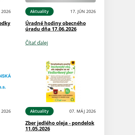
L 2026
Aktuality
17. JÚN 2026
edky
Úradné hodiny obecného
úradu dňa 17.06.2026
Čítať ďalej
 2026
Aktuality
07. MÁJ 2026
Zber jedlého oleja - pondelok
11.05.2026