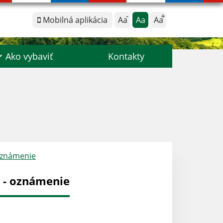
Mobilná aplikácia
Aa
Aa
Aa
Ako vybaviť
Kontakty
 oznámenie
 - oznámenie