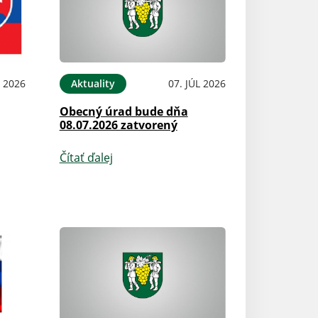
L 2026
Aktuality
07. JÚL 2026
Obecný úrad bude dňa
08.07.2026 zatvorený
Čítať ďalej