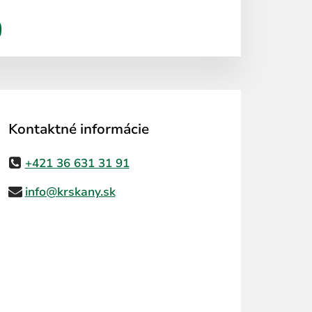
Kontaktné informácie
+421 36 631 31 91
info@krskany.sk