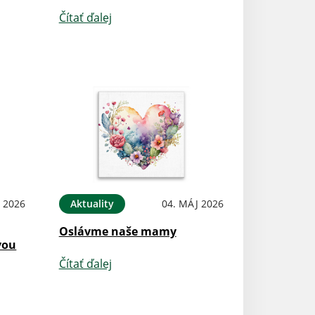
Čítať ďalej
 2026
Aktuality
04. MÁJ 2026
Oslávme naše mamy
vou
Čítať ďalej