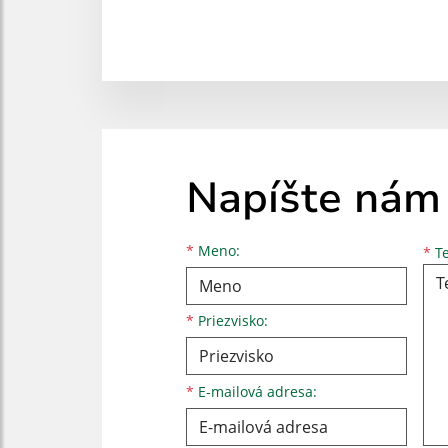
Napíšte nám
Meno
Priezvisko
E-mailová adresa
*
Meno:
*
Te
*
Priezvisko:
*
E-mailová adresa: