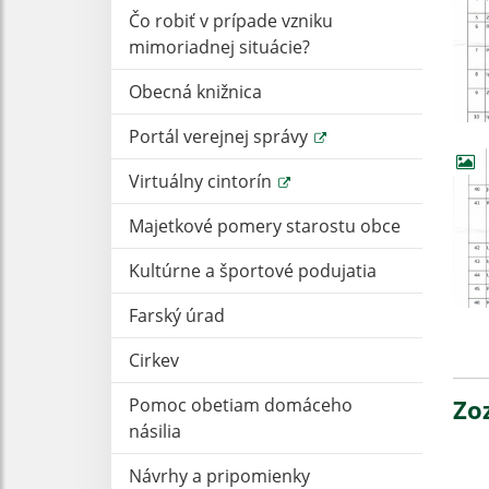
Čo robiť v prípade vzniku
mimoriadnej situácie?
Obecná knižnica
Portál verejnej správy
Virtuálny cintorín
Majetkové pomery starostu obce
Kultúrne a športové podujatia
Farský úrad
Cirkev
Pomoc obetiam domáceho
Zo
násilia
Návrhy a pripomienky