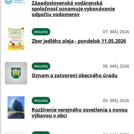
Západoslovenská vodárenská
spoločnosť oznamuje vykonávanie
odpočtu vodomerov
07. MÁJ 2026
Aktuality
Zber jedlého oleja - pondelok 11.05.2026
06. MÁJ 2026
Aktuality
Oznam o zatvorení obecného úradu
05. MÁJ 2026
Aktuality
Rozšírenie verejného osvetlenia s novou
výbavou v obci