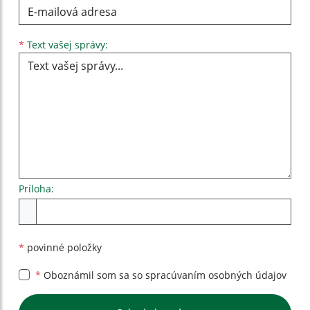
Text vašej správy...
*
Text vašej správy:
Príloha:
Príloha
*
povinné položky
*
Oboznámil som sa so
spracúvaním osobných údajov
Google reCaptcha Response