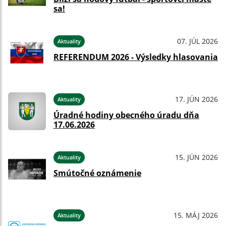
sa!
07. JÚL 2026
Aktuality
REFERENDUM 2026 - Výsledky hlasovania
17. JÚN 2026
Aktuality
Úradné hodiny obecného úradu dňa
17.06.2026
15. JÚN 2026
Aktuality
Smútočné oznámenie
15. MÁJ 2026
Aktuality