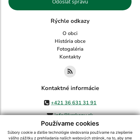
Odoslať správu
Rýchle odkazy
O obci
História obce
Fotogaléria
Kontakty
Kontaktné informácie
+421 36 631 31 91
info@krskany.sk
Používame cookies
Súbory cookie a ďalšie technológie sledovania používame na zlepšenie
vášho zážitku z prehliadania našich webových stránok, na to, aby sme