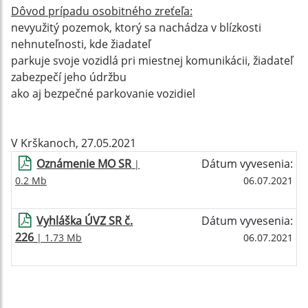
Dôvod prípadu osobitného zreťeľa:
nevyužitý pozemok, ktorý sa nachádza v blízkosti
nehnuteľnosti, kde žiadateľ
parkuje svoje vozidlá pri miestnej komunikácii, žiadateľ
zabezpečí jeho údržbu
ako aj bezpečné parkovanie vozidiel
V Krškanoch, 27.05.2021
Oznámenie MO SR
Dátum vyvesenia:
|
0.2 Mb
06.07.2021
Vyhláška ÚVZ SR č.
Dátum vyvesenia:
226
| 1.73 Mb
06.07.2021