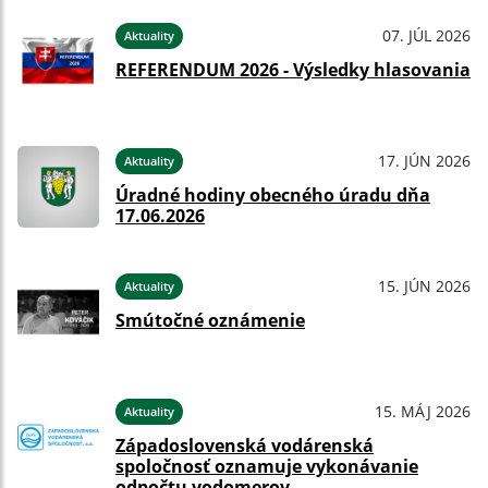
07. JÚL 2026
Aktuality
REFERENDUM 2026 - Výsledky hlasovania
17. JÚN 2026
Aktuality
Úradné hodiny obecného úradu dňa
17.06.2026
15. JÚN 2026
Aktuality
Smútočné oznámenie
15. MÁJ 2026
Aktuality
Západoslovenská vodárenská
spoločnosť oznamuje vykonávanie
odpočtu vodomerov