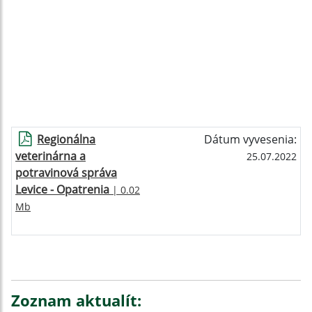
Regionálna
Dátum vyvesenia:
veterinárna a
25.07.2022
potravinová správa
Levice - Opatrenia
| 0.02
Mb
Zoznam aktualít: