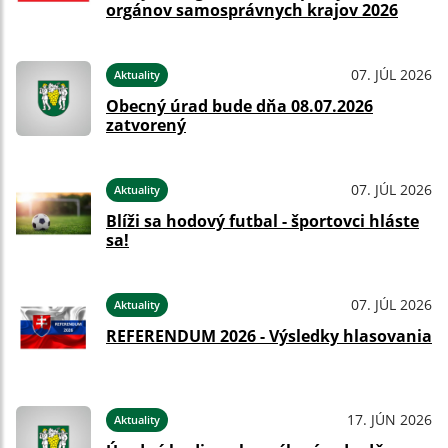
orgánov samosprávnych krajov 2026
07. JÚL 2026
Aktuality
Obecný úrad bude dňa 08.07.2026
zatvorený
07. JÚL 2026
Aktuality
Blíži sa hodový futbal - športovci hláste
sa!
07. JÚL 2026
Aktuality
REFERENDUM 2026 - Výsledky hlasovania
17. JÚN 2026
Aktuality