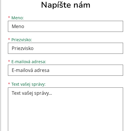
Napíšte nám
Meno
Priezvisko
E-mailová adresa
*
Meno:
*
Priezvisko:
*
E-mailová adresa:
Text vašej správy...
*
Text vašej správy: