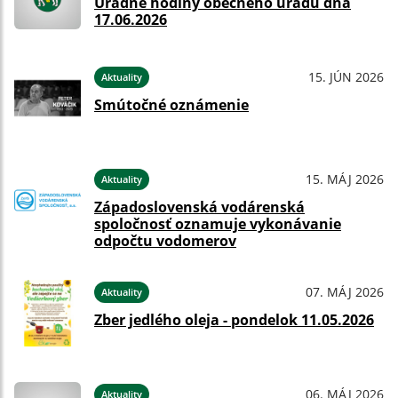
Úradné hodiny obecného úradu dňa
17.06.2026
15. JÚN 2026
Aktuality
Smútočné oznámenie
15. MÁJ 2026
Aktuality
Západoslovenská vodárenská
spoločnosť oznamuje vykonávanie
odpočtu vodomerov
07. MÁJ 2026
Aktuality
Zber jedlého oleja - pondelok 11.05.2026
06. MÁJ 2026
Aktuality