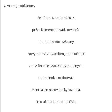
Oznamuje občanom,
že dňom 1. októbra 2015
prišlo k zmene prevádzkovateľa
internetu v obci Krškany.
Novým poskytovateľom je spoločnosť
ARPA finance s.r.o. za nezmenených
podmienok ako doteraz.
Mení sa len názov poskytovateľa,
číslo účtu a kontaktné číslo.