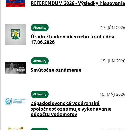
REFERENDUM 2026 - Výsledky hlasovania
17. JÚN 2026
Aktuality
Úradné hodiny obecného úradu dňa
17.06.2026
15. JÚN 2026
Aktuality
Smútočné oznámenie
15. MÁJ 2026
Aktuality
Západoslovenská vodárenská
spoločnosť oznamuje vykonávanie
odpočtu vodomerov