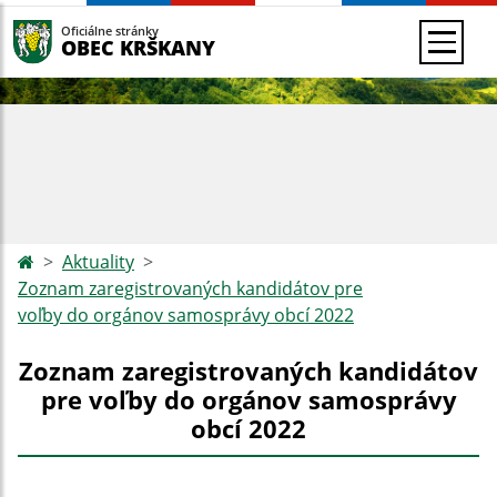
Oficiálne stránky
OBEC KRŠKANY
Aktuality
Zoznam zaregistrovaných kandidátov pre
voľby do orgánov samosprávy obcí 2022
Zoznam zaregistrovaných kandidátov
pre voľby do orgánov samosprávy
obcí 2022