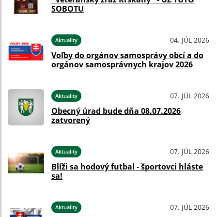
SOBOTU
04. JÚL 2026
Aktuality
Voľby do orgánov samosprávy obcí a do
orgánov samosprávnych krajov 2026
07. JÚL 2026
Aktuality
Obecný úrad bude dňa 08.07.2026
zatvorený
07. JÚL 2026
Aktuality
Blíži sa hodový futbal - športovci hláste
sa!
07. JÚL 2026
Aktuality