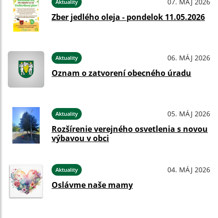
07. MÁJ 2026
Aktuality
Zber jedlého oleja - pondelok 11.05.2026
06. MÁJ 2026
Aktuality
Oznam o zatvorení obecného úradu
05. MÁJ 2026
Aktuality
Rozšírenie verejného osvetlenia s novou
výbavou v obci
04. MÁJ 2026
Aktuality
Oslávme naše mamy