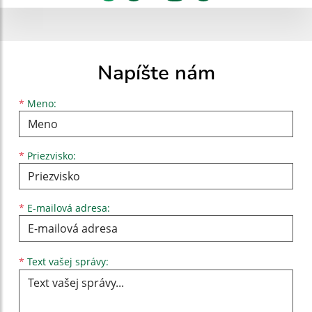
Napíšte nám
Meno
Priezvisko
E-mailová adresa
*
Meno:
*
Priezvisko:
*
E-mailová adresa:
Text vašej správy...
*
Text vašej správy: