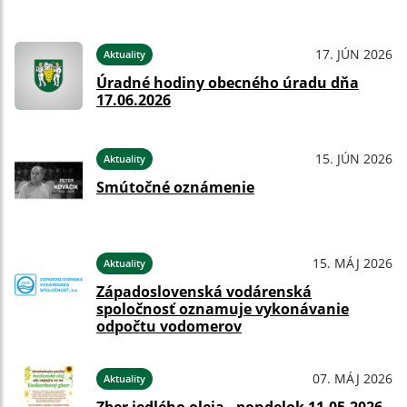
17. JÚN 2026
Aktuality
Úradné hodiny obecného úradu dňa
17.06.2026
15. JÚN 2026
Aktuality
Smútočné oznámenie
15. MÁJ 2026
Aktuality
Západoslovenská vodárenská
spoločnosť oznamuje vykonávanie
odpočtu vodomerov
07. MÁJ 2026
Aktuality