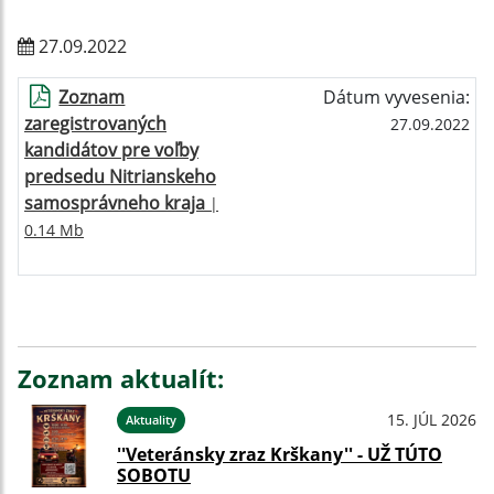
27.09.2022
Zoznam
Dátum vyvesenia:
zaregistrovaných
27.09.2022
kandidátov pre voľby
predsedu Nitrianskeho
samosprávneho kraja
|
0.14 Mb
Zoznam aktualít:
15. JÚL 2026
Aktuality
''Veteránsky zraz Krškany'' - UŽ TÚTO
SOBOTU