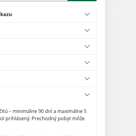
ukazu
itú – minimálne 90 dní a maximálne 5
bol prihlásený. Prechodný pobyt môže