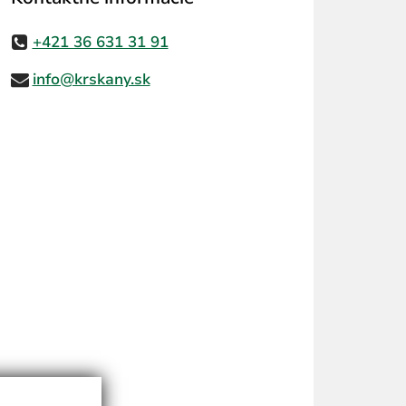
+421 36 631 31 91
info@krskany.sk