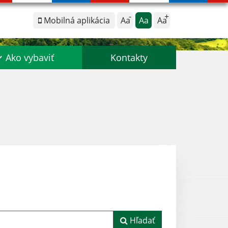
Mobilná aplikácia
Aa
Aa
Aa
Ako vybaviť
Kontakty
Hľadať