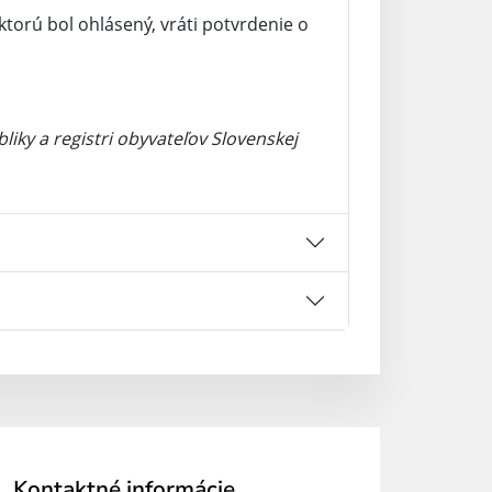
torú bol ohlásený, vráti potvrdenie o
iky a registri obyvateľov Slovenskej
Kontaktné informácie