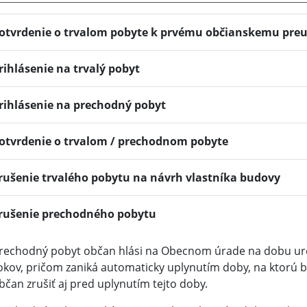
otvrdenie o trvalom pobyte k prvému občianskemu pre
rihlásenie na trvalý pobyt
rihlásenie na prechodný pobyt
otvrdenie o trvalom / prechodnom pobyte
rušenie trvalého pobytu na návrh vlastníka budovy
rušenie prechodného pobytu
rechodný pobyt občan hlási na Obecnom úrade na dobu urč
okov, pričom zaniká automaticky uplynutím doby, na ktorú 
bčan zrušiť aj pred uplynutím tejto doby.