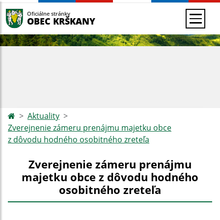
Oficiálne stránky
OBEC KRŠKANY
Aktuality
Zverejnenie zámeru prenájmu majetku obce
z dôvodu hodného osobitného zreteľa
Zverejnenie zámeru prenájmu
majetku obce z dôvodu hodného
osobitného zreteľa