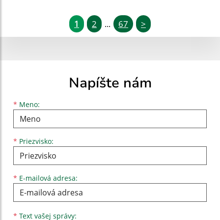
1
2
67
>
...
Napíšte nám
Meno
Priezvisko
E-mailová adresa
*
Meno:
*
Priezvisko:
*
E-mailová adresa:
Text vašej správy...
*
Text vašej správy: