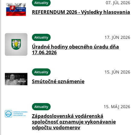
07. JÚL 2026
Aktuality
REFERENDUM 2026 - Výsledky hlasovania
17. JÚN 2026
Aktuality
Úradné hodiny obecného úradu dňa
17.06.2026
15. JÚN 2026
Aktuality
Smútočné oznámenie
15. MÁJ 2026
Aktuality
Západoslovenská vodárenská
spoločnosť oznamuje vykonávanie
odpočtu vodomerov