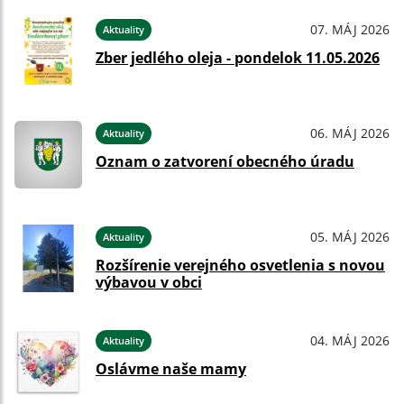
07. MÁJ 2026
Aktuality
Zber jedlého oleja - pondelok 11.05.2026
06. MÁJ 2026
Aktuality
Oznam o zatvorení obecného úradu
05. MÁJ 2026
Aktuality
Rozšírenie verejného osvetlenia s novou
výbavou v obci
04. MÁJ 2026
Aktuality
Oslávme naše mamy