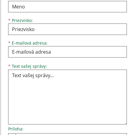
*
Priezvisko:
*
E-mailová adresa:
Text vašej správy...
*
Text vašej správy:
Príloha: