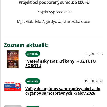
Projekt bol podporený sumou: 5 000.-€
Projekt vypracovala:
Mgr. Gabriela Agárdyová, starostka obce
Zoznam aktualít:
15. JÚL 2026
Aktuality
''Veteránsky zraz Krškany'' - UŽ TÚTO
SOBOTU
04. JÚL 2026
Aktuality
Voľby do orgánov samosprávy obcí a do
orgánov samosprávnych krajov 2026