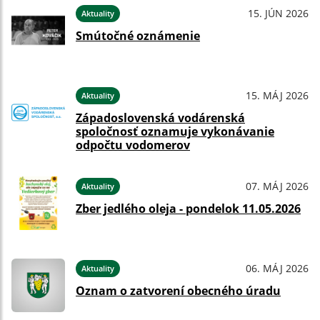
15. JÚN 2026
Aktuality
Smútočné oznámenie
15. MÁJ 2026
Aktuality
Západoslovenská vodárenská
spoločnosť oznamuje vykonávanie
odpočtu vodomerov
07. MÁJ 2026
Aktuality
Zber jedlého oleja - pondelok 11.05.2026
06. MÁJ 2026
Aktuality
Oznam o zatvorení obecného úradu