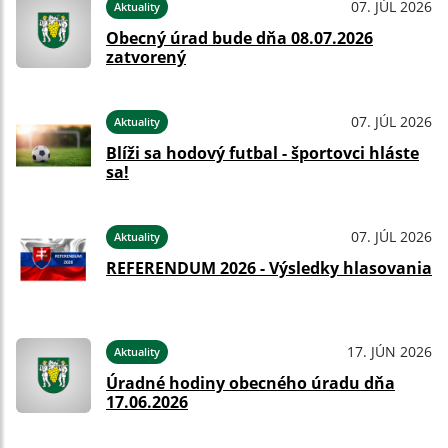
07. JÚL 2026
Aktuality
Obecný úrad bude dňa 08.07.2026
zatvorený
07. JÚL 2026
Aktuality
Blíži sa hodový futbal - športovci hláste
sa!
07. JÚL 2026
Aktuality
REFERENDUM 2026 - Výsledky hlasovania
17. JÚN 2026
Aktuality
Úradné hodiny obecného úradu dňa
17.06.2026