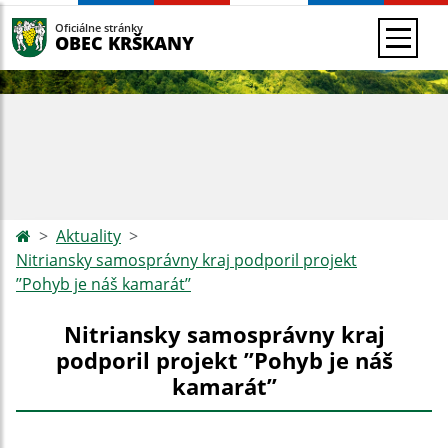
Oficiálne stránky
OBEC KRŠKANY
Aktuality
Nitriansky samosprávny kraj podporil projekt
’’Pohyb je náš kamarát’’
Nitriansky samosprávny kraj
podporil projekt ’’Pohyb je náš
kamarát’’