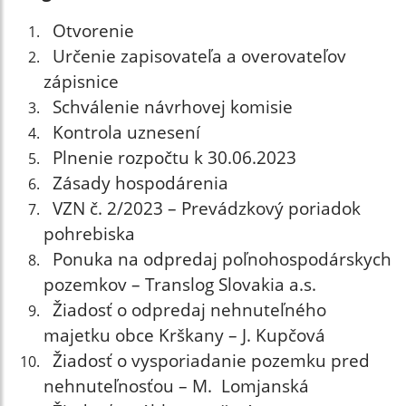
Otvorenie
Určenie zapisovateľa a overovateľov
zápisnice
Schválenie návrhovej komisie
Kontrola uznesení
Plnenie rozpočtu k 30.06.2023
Zásady hospodárenia
VZN č. 2/2023 – Prevádzkový poriadok
pohrebiska
Ponuka na odpredaj poľnohospodárskych
pozemkov – Translog Slovakia a.s.
Žiadosť o odpredaj nehnuteľného
majetku obce Krškany – J. Kupčová
Žiadosť o vysporiadanie pozemku pred
nehnuteľnosťou – M. Lomjanská