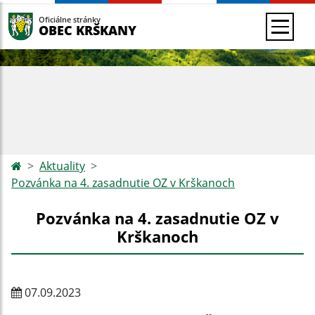
Oficiálne stránky
OBEC KRŠKANY
Aktuality
Pozvánka na 4. zasadnutie OZ v Krškanoch
Pozvánka na 4. zasadnutie OZ v
Krškanoch
07.09.2023