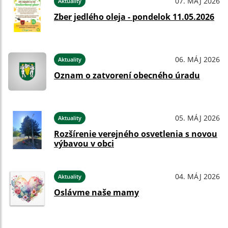
07. MÁJ 2026
Aktuality
Zber jedlého oleja - pondelok 11.05.2026
06. MÁJ 2026
Aktuality
Oznam o zatvorení obecného úradu
05. MÁJ 2026
Aktuality
Rozšírenie verejného osvetlenia s novou
výbavou v obci
04. MÁJ 2026
Aktuality
Oslávme naše mamy