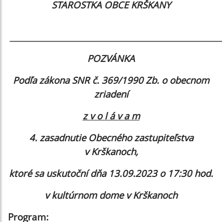
STAROSTKA OBCE KRŠKANY
_____________________________________________________________
POZVÁNKA
Podľa zákona SNR č. 369/1990 Zb. o obecnom
zriadení
z v o l á v a m
4. zasadnutie Obecného zastupiteľstva
v Krškanoch,
ktoré sa uskutoční dňa 13.09.2023 o 17:30 hod.
v kultúrnom dome v Krškanoch
Program: