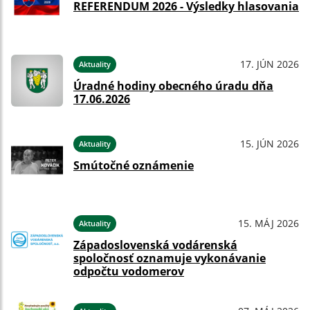
REFERENDUM 2026 - Výsledky hlasovania
17. JÚN 2026
Aktuality
Úradné hodiny obecného úradu dňa
17.06.2026
15. JÚN 2026
Aktuality
Smútočné oznámenie
15. MÁJ 2026
Aktuality
Západoslovenská vodárenská
spoločnosť oznamuje vykonávanie
odpočtu vodomerov