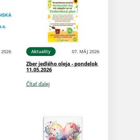
 2026
Aktuality
07. MÁJ 2026
Zber jedlého oleja - pondelok
11.05.2026
Čítať ďalej