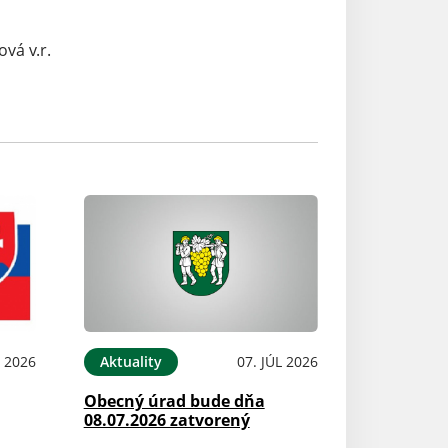
.r.
L 2026
Aktuality
07. JÚL 2026
Obecný úrad bude dňa
08.07.2026 zatvorený