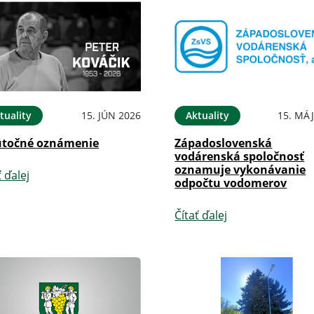
tuality
15. JÚN 2026
Aktuality
15. MÁJ
točné oznámenie
Západoslovenská
vodárenská spoločnosť
oznamuje vykonávanie
ť ďalej
odpočtu vodomerov
Čítať ďalej