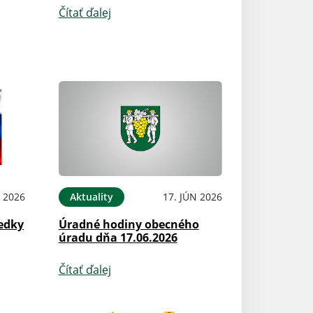
Čítať ďalej
L 2026
Aktuality
17. JÚN 2026
edky
Úradné hodiny obecného
úradu dňa 17.06.2026
Čítať ďalej