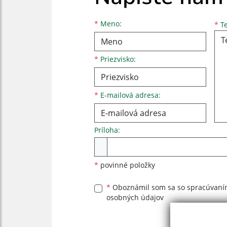
Meno
Priezvisko
E-mailová adresa
*
Meno:
*
Te
*
Priezvisko:
*
E-mailová adresa:
Príloha:
Príloha
*
povinné položky
*
Oboznámil som sa so
spracúvan
osobných údajov