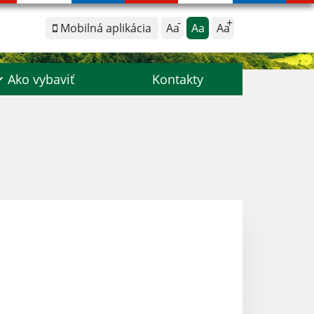
Mobilná aplikácia
Aa
Aa
Aa
Ako vybaviť
Kontakty