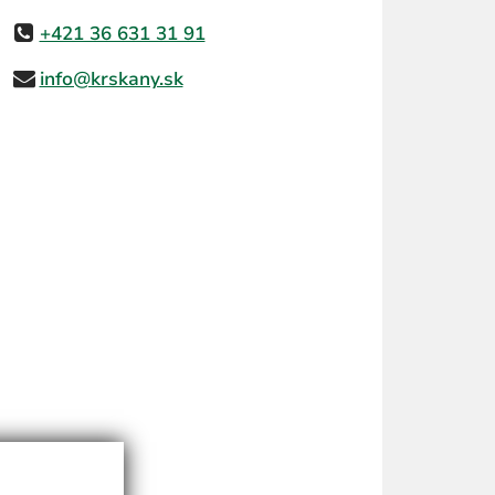
+421 36 631 31 91
info@krskany.sk