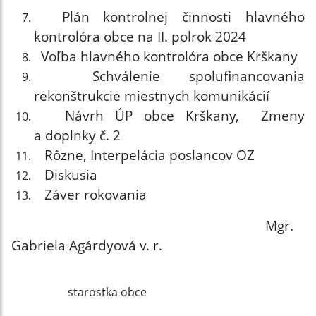
Plán kontrolnej činnosti hlavného
kontrolóra obce na II. polrok 2024
Voľba hlavného kontrolóra obce Krškany
Schválenie spolufinancovania
rekonštrukcie miestnych komunikácií
Návrh ÚP obce Krškany, Zmeny
a doplnky č. 2
Rôzne, Interpelácia poslancov OZ
Diskusia
Záver rokovania
Mgr.
Gabriela Agárdyová v. r.
starostka obce