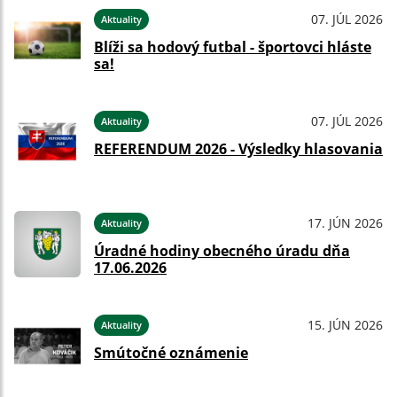
07. JÚL 2026
Aktuality
Blíži sa hodový futbal - športovci hláste
sa!
07. JÚL 2026
Aktuality
REFERENDUM 2026 - Výsledky hlasovania
17. JÚN 2026
Aktuality
Úradné hodiny obecného úradu dňa
17.06.2026
15. JÚN 2026
Aktuality
Smútočné oznámenie