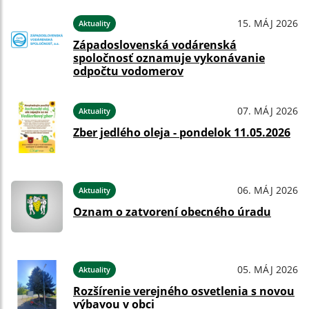
15. MÁJ 2026
Aktuality
Západoslovenská vodárenská
spoločnosť oznamuje vykonávanie
odpočtu vodomerov
07. MÁJ 2026
Aktuality
Zber jedlého oleja - pondelok 11.05.2026
06. MÁJ 2026
Aktuality
Oznam o zatvorení obecného úradu
05. MÁJ 2026
Aktuality
Rozšírenie verejného osvetlenia s novou
výbavou v obci