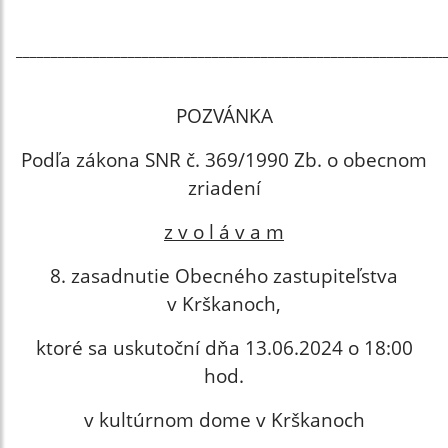
_____________________________________________________________
POZVÁNKA
Podľa zákona SNR č. 369/1990 Zb. o obecnom
zriadení
z v o l á v a m
8. zasadnutie Obecného zastupiteľstva
v Krškanoch,
ktoré sa uskutoční dňa 13.06.2024 o 18:00
hod.
v kultúrnom dome v Krškanoch